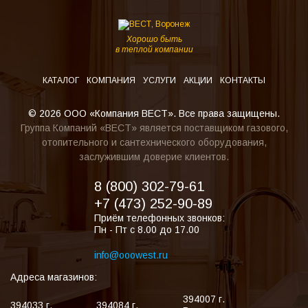
Хорошо быть
в теплой компании
КАТАЛОГ
КОМПАНИЯ
УСЛУГИ
АКЦИИ
КОНТАКТЫ
© 2026 ООО «Компания ВЕСТ». Все права защищены.
Группа Компаний «ВЕСТ» является поставщиком газового,
отопительного и сантехнического оборудования,
заслужившим доверие клиентов.
8 (800) 302-79-61
+7 (473) 252-90-89
Приём телефонных звонков:
Пн - Пт с 8.00 до 17.00
info@ooowest.ru
Адреса магазинов:
394007
г.
394033
г.
394084
г.