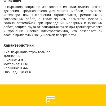
Описание:
Покрывало защитное изготовлено из полиэтилена низкого
давления. Предназначено для защиты мебели, элементов
интерьера при выполнении строительных, ремонтных и
покрасочных работ, а также защиты элементов кузова и
салона автомобиля при проведении малярных и кузовных
работ, защита груза от попадания грязи при транспортировке
и хранении. Пленка электростатична, что позволяет ей
плотно прилегать к защищаемой поверхности.
Характеристики:
Тип: покрывало строительное
Длина: 5 м
Ширина: 4 м
Материал: ПНД
Толщина: 8 мкм
Площадь: 20 кв.м