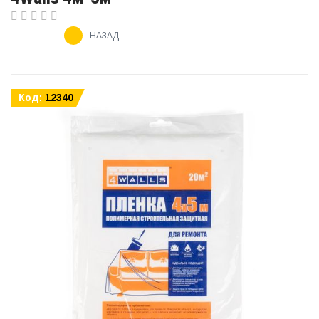
НАЗАД
Код:
12340