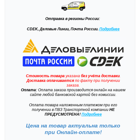
Отправка
в регионы России:
CDEK, Деловые Линии, Почта России.
Подробнее
Стоимость товара
указана
без учёта доставки
.
Доставка
оплачивается
по факту при получении
заказа.
Оплата:
Оплата заказа производится онлайн на нашем
сайте любой банковской картой без комиссии.
Оплата товара наложенным платежом при его
получении в ПВЗ Транспортной компании
НЕ
ПРЕДУСМОТРЕНА!
Подробнее
Цена на товар актуальна только
при
Онлайн-оплате!