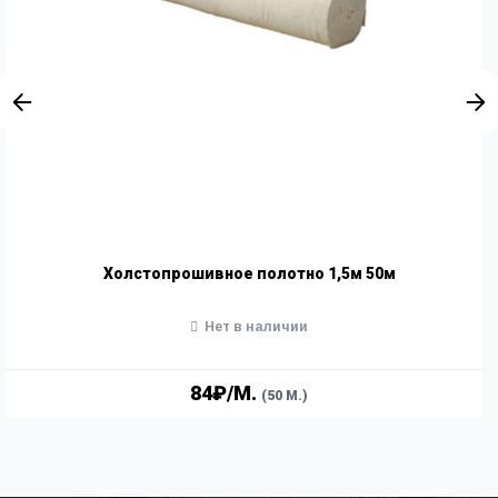
Холстопрошивное полотно 1,5м 50м
Нет в наличии
84₽/М.
(50 М.)