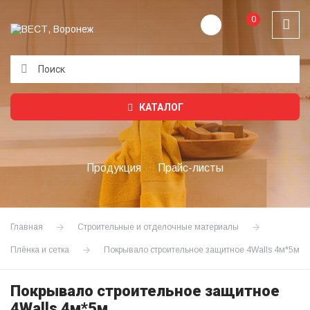
0
Подождите...
КАТАЛОГ
Продукция
Прайс-листы
Главная
Строительные и отделочные материалы
Плёнка и сетка
Покрывало строительное защитное 4Walls 4м*5м
Покрывало строительное защитное
4Walls 4м*5м