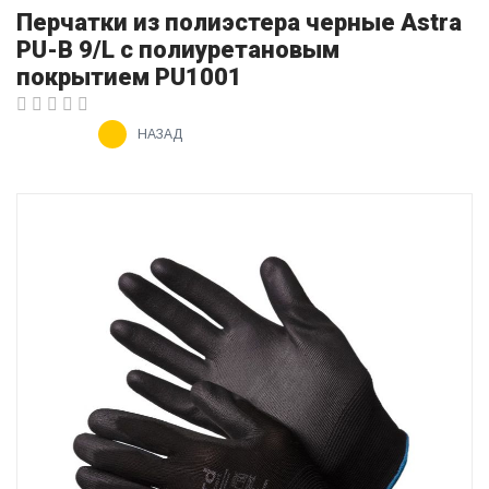
Перчатки из полиэстера черные Astra
PU-B 9/L с полиуретановым
покрытием PU1001
НАЗАД