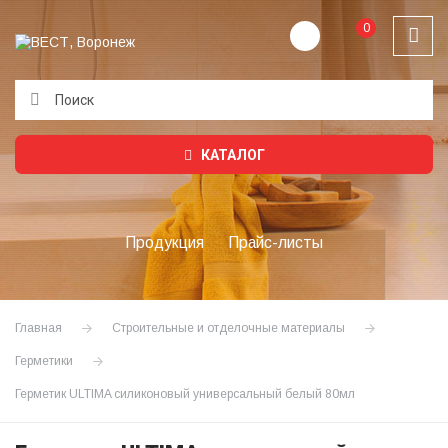
0
Подождите...
КАТАЛОГ
Продукция
Прайс-листы
Главная
Строительные и отделочные материалы
Герметики
Герметик ULTIMA силиконовый универсальный белый 80мл