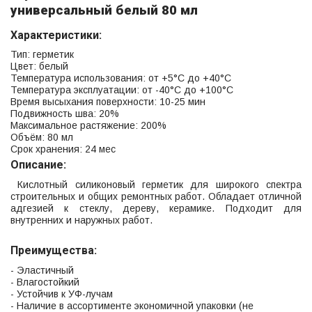
универсальный белый 80 мл
Характеристики:
Тип: герметик
Цвет: белый
Температура использования: от +5°C до +40°C
Температура эксплуатации: от -40°C до +100°C
Время высыхания поверхности: 10-25 мин
Подвижность шва: 20%
Максимальное растяжение: 200%
Объём: 80 мл
Срок хранения: 24 мес
Описание:
Кислотный силиконовый герметик для широкого спектра
строительных и общих ремонтных работ. Обладает отличной
адгезией к стеклу, дереву, керамике. Подходит для
внутренних и наружных работ.
Преимущества:
- Эластичный
- Влагостойкий
- Устойчив к УФ-лучам
- Наличие в ассортименте экономичной упаковки (не