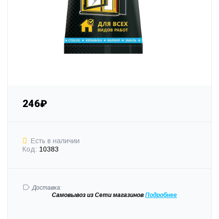
246₽
Есть в наличии
Код:
10383
Доставка:
Самовывоз
из Сети магазинов
Подробне
е