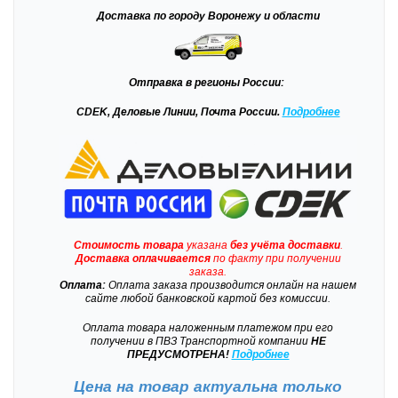
Доставка
по городу Воронежу и области
Отправка
в регионы России:
CDEK, Деловые Линии, Почта России.
Подробнее
Стоимость товара
указана
без учёта доставки
.
Доставка
оплачивается
по факту при получении
заказа.
Оплата:
Оплата заказа производится онлайн на нашем
сайте любой банковской картой без комиссии.
Оплата товара наложенным платежом при его
получении в ПВЗ Транспортной компании
НЕ
ПРЕДУСМОТРЕНА!
Подробнее
Цена на товар актуальна только