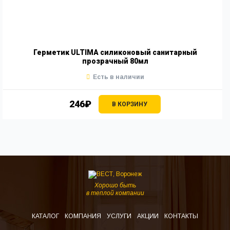
Герметик ULTIMA силиконовый санитарный
прозрачный 80мл
Есть в наличии
246₽
В КОРЗИНУ
Хорошо быть
в теплой компании
КАТАЛОГ
КОМПАНИЯ
УСЛУГИ
АКЦИИ
КОНТАКТЫ