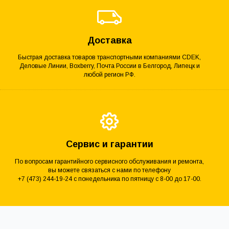
Доставка
Быстрая доставка товаров транспортными компаниями CDEK,
Деловые Линии, Boxberry, Почта России в Белгород, Липецк и
любой регион РФ.
Сервис и гарантии
По вопросам гарантийного сервисного обслуживания и ремонта,
вы можете связаться с нами по телефону
+7 (473) 244-19-24 с понедельника по пятницу с 8-00 до 17-00.