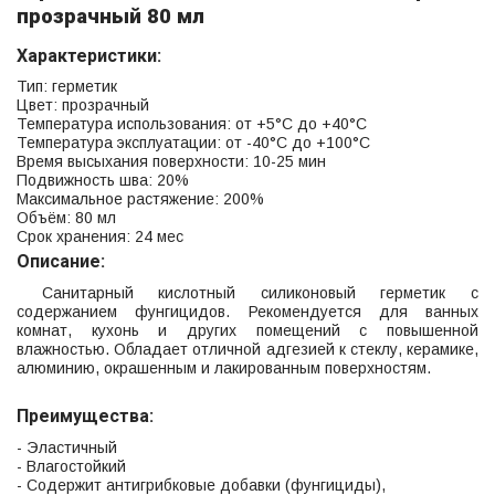
прозрачный 80 мл
Характеристики:
Тип: герметик
Цвет: прозрачный
Температура использования: от +5°C до +40°C
Температура эксплуатации: от -40°C до +100°C
Время высыхания поверхности: 10-25 мин
Подвижность шва: 20%
Максимальное растяжение: 200%
Объём: 80 мл
Срок хранения: 24 мес
Описание:
Санитарный кислотный силиконовый герметик с
содержанием фунгицидов. Рекомендуется для ванных
комнат, кухонь и других помещений с повышенной
влажностью. Обладает отличной адгезией к стеклу, керамике,
алюминию, окрашенным и лакированным поверхностям.
Преимущества:
- Эластичный
- Влагостойкий
- Содержит антигрибковые добавки (фунгициды),