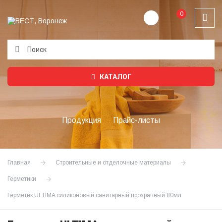
0
Подождите...
КАТАЛОГ
Продукция
Прайс-листы
Главная
Строительные и отделочные материалы
Герметики
Герметик ULTIMA силиконовый санитарный прозрачный 80мл