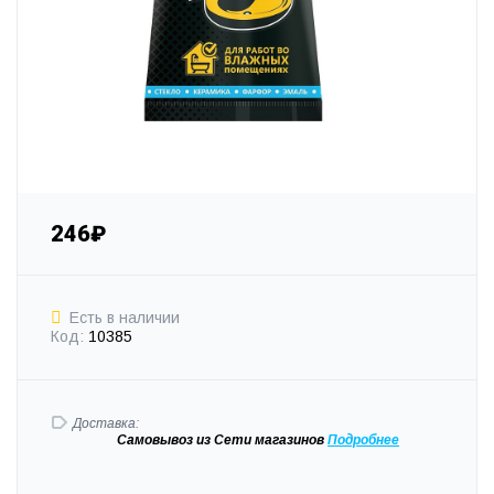
246₽
Есть в наличии
Код:
10385
Доставка:
Самовывоз
из Сети магазинов
Подробне
е