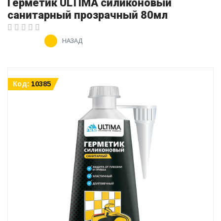
Герметик ULTIMA силиконовый
санитарный прозрачный 80мл
НАЗАД
Код:
10385