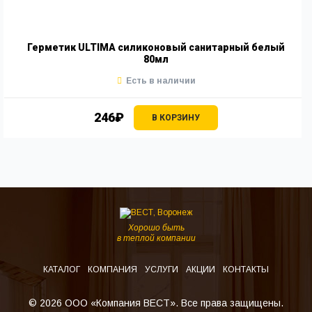
Герметик ULTIMA силиконовый санитарный белый
80мл
Есть в наличии
246₽
В КОРЗИНУ
Хорошо быть
в теплой компании
КАТАЛОГ
КОМПАНИЯ
УСЛУГИ
АКЦИИ
КОНТАКТЫ
© 2026 ООО «Компания ВЕСТ». Все права защищены.