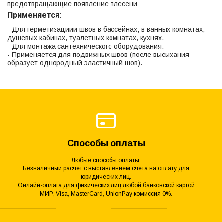
предотвращающие появление плесени
Применяется:
- Для герметизациии швов в бассейнах, в ванных комнатах,
душевых кабинах, туалетных комнатах, кухнях.
- Для монтажа сантехнического оборудования.
- Применяется для подвижных швов (после высыхания
образует однородный эластичный шов).
Способы оплаты
Любые способы оплаты.
Безналичный расчёт с выставлением счёта на оплату для
юридических лиц.
Онлайн-оплата для физических лиц любой банковской картой
МИР, Visa, MasterCard, UnionPay комиссия 0%.