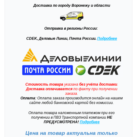
Доставка
по городу Воронежу и области
Отправка
в регионы России:
CDEK, Деловые Линии, Почта России.
Подробнее
Стоимость товара
указана
без учёта доставки
.
Доставка
оплачивается
по факту при получении
заказа.
Оплата:
Оплата заказа производится онлайн на нашем
сайте любой банковской картой без комиссии.
Оплата товара наложенным платежом при его
получении в ПВЗ Транспортной компании
НЕ
ПРЕДУСМОТРЕНА!
Подробнее
Цена на товар актуальна только