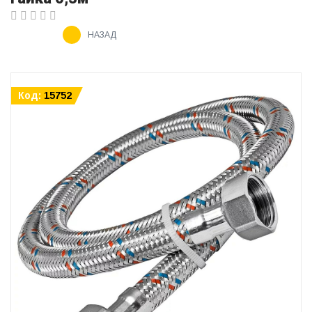
НАЗАД
Код:
15752