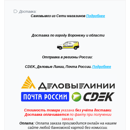
Доставка:
Самовывоз
из Сети магазинов
Подробне
е
Доставка
по городу Воронежу и области
Отправка
в регионы России:
CDEK, Деловые Линии, Почта России.
Подробнее
Стоимость товара
указана
без учёта доставки
.
Доставка
оплачивается
по факту при получении
заказа.
Оплата:
Оплата заказа производится онлайн на нашем
сайте любой банковской картой без комиссии.