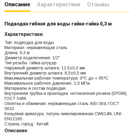
Описание
Характеристики
Отзывы
Подводка гибкая для воды гайка-гайка 0,3 м
Характеристики:
Тип: подводка для воды
Материал: нержавеющая сталь
Длина: 0.3 м
Диаметр подключения: 1/2"
Тип резьбы: гайка-штуцер
Наружный диаметр шланга: 12,5±0,5 мм
Внутренний диаметр шланга: 8,5±0,5 мм
Максимальная рабочая температура: 0*С до + 95*С
Максимальное рабочее давление: 1,5 МПа
Материалы и состав подводки:
Внутренняя трубка и прокладка: нетоксичная резина (EPDM),
ГОСТ 5496
Оплетка и обжимная: нержавеющая сталь AISI 304, ГОСТ
5632
Концевая арматура: латунь никелированная CW614N, UNI-
EN12165.
Страна, город: Китай
Описание: