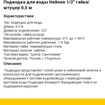
Подводка для воды Нейлон 1/2" гайка/
штуцер 0,5 м
Характеристики:
Тип: подводка для воды
Длина: 0,5 м
Диаметр подключения: 1/2"
Тип резьбы: гайка-штуцер
Максимальная рабочая температура: 0*С до + 95*С
Максимальное рабочее давление: 7-9 бар
Материал гайки: нержавеющая сталь
Материал оплетки: нейлон
Торговая марка: "Центр Сантехники"
Производитель: Россия, г. Подольск
Описание:
Подводка представляет собой шланг в нейлоновой оплётке и
используется для подключения сантехнического
оборудования к системе водопровода с периодическим
протоком воды.Подводка блокирует блуждающие токи и не
подвержена коррозии.