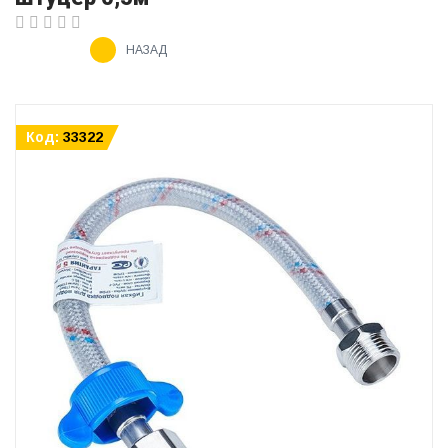
НАЗАД
Код:
33322