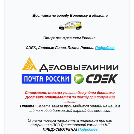
Доставка
по городу Воронежу и области
Отправка
в регионы России:
CDEK, Деловые Линии, Почта России.
Подробнее
Стоимость товара
указана
без учёта доставки
.
Доставка
оплачивается
по факту при получении
заказа.
Оплата:
Оплата заказа производится онлайн на нашем
сайте любой банковской картой без комиссии.
Оплата товара наложенным платежом при его
получении в ПВЗ Транспортной компании
НЕ
ПРЕДУСМОТРЕНА!
Подробнее