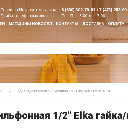
8 (800) 302-79-61
+7 (473) 252-90
Телефон Интернет-магазина:
Приём телефонных звонков:
Пн - Пт с 8.00 до 17.00
ГИ
МАГАЗИНЫ НОВОСЕЛ
КОНТАКТЫ
ДОСТАВКА
ОПЛАТА
Ы
за
Подводка газовая сильфонная 1/2" Elka гайка/гайка 4,0м
льфонная 1/2" Elka гайка/