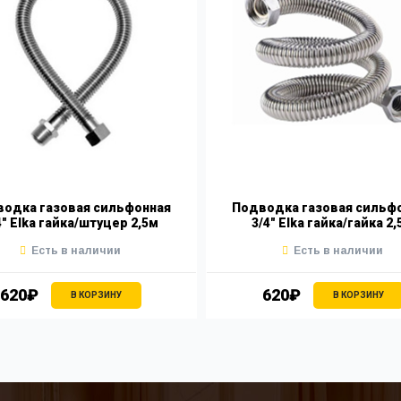
одка газовая сильфонная
Подводка газовая сильф
4" Elka гайка/штуцер 2,5м
3/4" Elka гайка/гайка 2
Есть в наличии
Есть в наличии
620₽
620₽
В КОРЗИНУ
В КОРЗИНУ