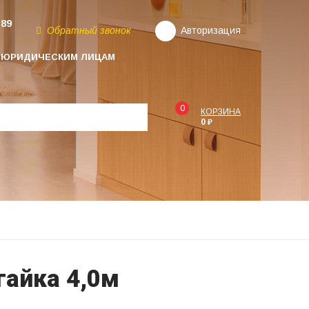
-89
Обратный звонок
Авторизация
ЮРИДИЧЕСКИМ ЛИЦАМ
0
КОРЗИНА
0 ₽
гайка 4,0м