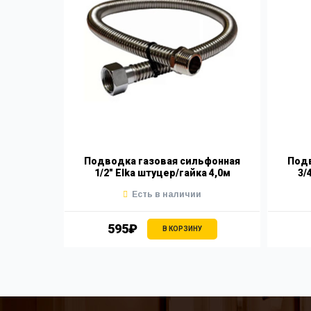
Подводка газовая сильфонная
Подв
1/2" Elka штуцер/гайка 4,0м
3/
Есть в наличии
595₽
В КОРЗИНУ