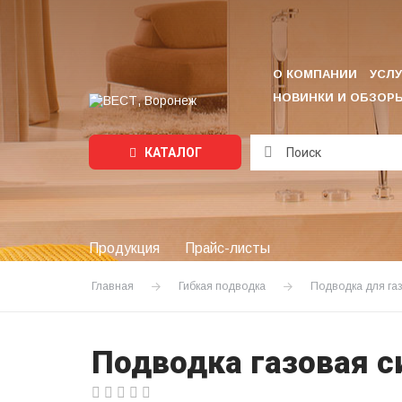
О КОМПАНИИ
УСЛУ
НОВИНКИ И ОБЗОР
КАТАЛОГ
Подождите...
Продукция
Прайс-листы
Главная
Гибкая подводка
Подводка для га
Подводка газовая си