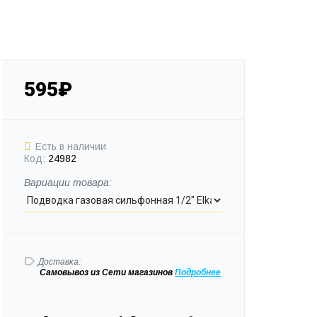
595₽
Есть в наличии
Код:
24982
Вариации товара:
Доставка:
Самовывоз
из Сети магазинов
Подробне
е