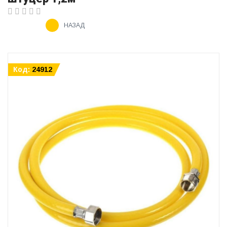
НАЗАД
Код:
24912