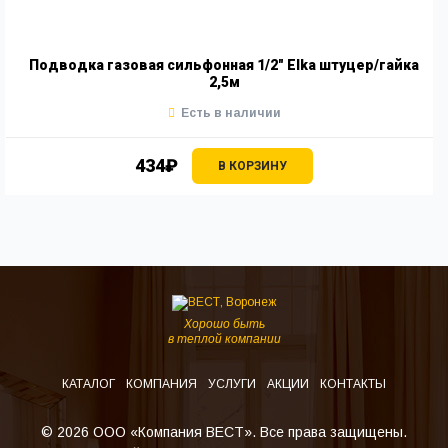
Подводка газовая сильфонная 1/2" Elka штуцер/гайка
2,5м
Есть в наличии
434₽
В КОРЗИНУ
Хорошо быть
в теплой компании
КАТАЛОГ
КОМПАНИЯ
УСЛУГИ
АКЦИИ
КОНТАКТЫ
© 2026 ООО «Компания ВЕСТ». Все права защищены.