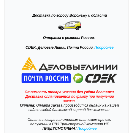
Доставка
по городу Воронежу и области
Отправка
в регионы России:
CDEK, Деловые Линии, Почта России.
Подробнее
Стоимость товара
указана
без учёта доставки
.
Доставка
оплачивается
по факту при получении
заказа.
Оплата:
Оплата заказа производится онлайн на нашем
сайте любой банковской картой без комиссии.
Оплата товара наложенным платежом при его
получении в ПВЗ Транспортной компании
НЕ
ПРЕДУСМОТРЕНА!
Подробнее