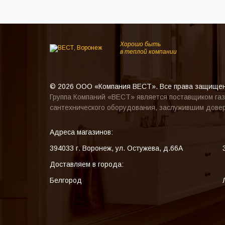
Хорошо быть
в теплой компании
© 2026 ООО «Компания ВЕСТ». Все права защище
Группа Компаний «ВЕСТ» является поставщиком газ
сантехнического оборудования, заслужившим довер
Адреса магазинов:
394033
г. Воронеж
,
ул. Остужева, д.66А
Доставляем в города:
Белгород