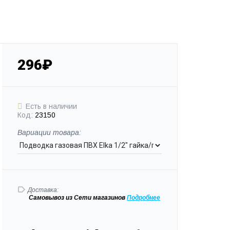
296₽
Есть в наличии
Код:
23150
Вариации товара:
Доставка:
Самовывоз
из Сети магазинов
Подробне
е