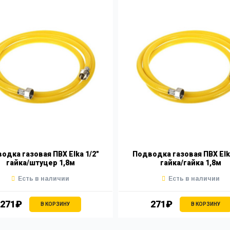
одка газовая ПВХ Elka 1/2"
Подводка газовая ПВХ Elka
гайка/штуцер 1,8м
гайка/гайка 1,8м
Есть в наличии
Есть в наличии
271₽
271₽
В КОРЗИНУ
В КОРЗИНУ