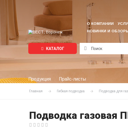
О КОМПАНИИ
УСЛУ
НОВИНКИ И ОБЗОР
КАТАЛОГ
Подождите...
Продукция
Прайс-листы
Главная
Гибкая подводка
Подводка для га
Подводка газовая ПВ