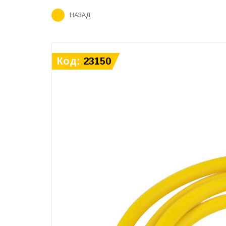
НАЗАД
Код:
23150