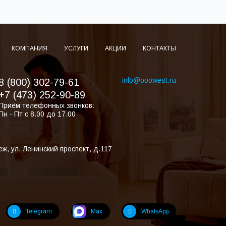
КОМПАНИЯ
УСЛУГИ
АКЦИИ
КОНТАКТЫ
info@ooowest.ru
8 (800) 302-79-61
+7 (473) 252-90-89
Приём телефонных звонков:
Пн - Пт с 8.00 до 17.00
еж
,
ул. Ленинский проспект, д.117
Telegram
Max
WhatsApp