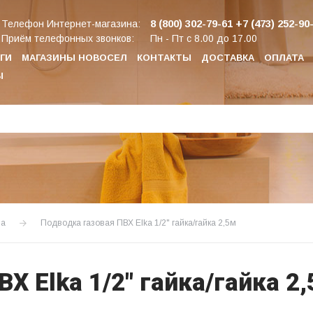
8 (800) 302-79-61
+7 (473) 252-90
Телефон Интернет-магазина:
Приём телефонных звонков:
Пн - Пт с 8.00 до 17.00
ГИ
МАГАЗИНЫ НОВОСЕЛ
КОНТАКТЫ
ДОСТАВКА
ОПЛАТА
Ы
за
Подводка газовая ПВХ Elka 1/2" гайка/гайка 2,5м
Х Elka 1/2" гайка/гайка 2