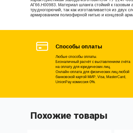
АГ66.Н00983. Материал шланга стойкий к газовым 
трудногорючий, так как изготавливается из двух с
армированием полиэфирной нитью и концевой арма
Способы оплаты
Любые способы оплаты.
Безналичный расчёт с выставлением счёта
на оплату для юридических лиц.
Онлайн-оплата для физических лиц любой
банковской картой МИР, Visa, MasterCard,
UnionPay комиссия 0%.
Похожие товары