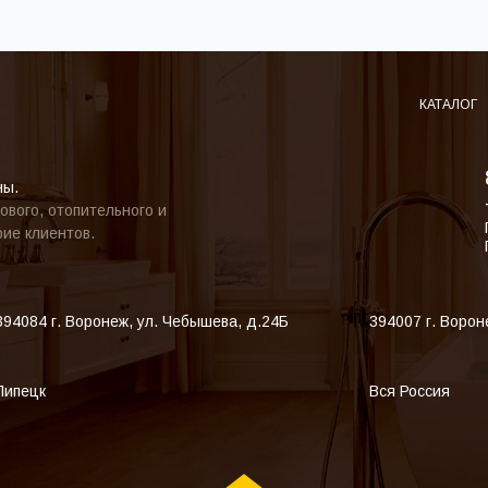
КАТАЛОГ
ны.
ового, отопительного и
ие клиентов.
394084
г. Воронеж
,
ул. Чебышева, д.24Б
394007
г. Ворон
Липецк
Вся Россия