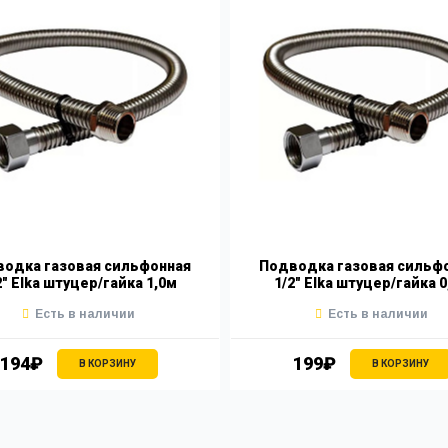
одка газовая сильфонная
Подводка газовая сильф
2" Elka штуцер/гайка 1,0м
1/2" Elka штуцер/гайка 0
Есть в наличии
Есть в наличии
194₽
199₽
В КОРЗИНУ
В КОРЗИНУ