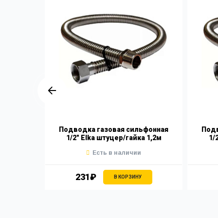
lka 1/2"
Подводка газовая сильфонная
Подв
1/2" Elka штуцер/гайка 1,2м
1/
Есть в наличии
231₽
В КОРЗИНУ