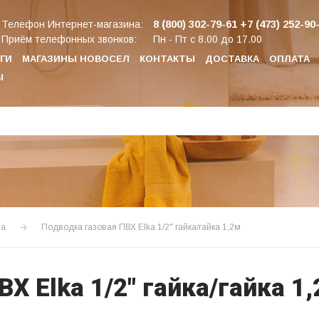
8 (800) 302-79-61
+7 (473) 252-90
Телефон Интернет-магазина:
Приём телефонных звонков:
Пн - Пт с 8.00 до 17.00
ГИ
МАГАЗИНЫ НОВОСЕЛ
КОНТАКТЫ
ДОСТАВКА
ОПЛАТА
Ы
за
Подводка газовая ПВХ Elka 1/2" гайка/гайка 1,2м
Х Elka 1/2" гайка/гайка 1