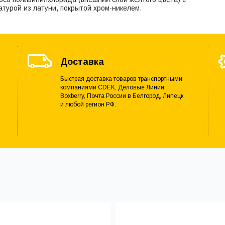
турой из латуни, покрытой хром-никелем.
Доставка
Быстрая доставка товаров транспортными
компаниями CDEK, Деловые Линии,
Boxberry, Почта России в Белгород, Липецк
и любой регион РФ.