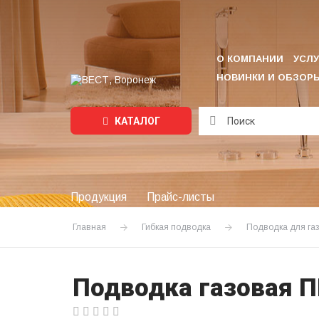
О КОМПАНИИ
УСЛУ
НОВИНКИ И ОБЗОР
КАТАЛОГ
Подождите...
Продукция
Прайс-листы
Главная
Гибкая подводка
Подводка для га
Подводка газовая ПВ