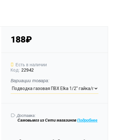
188₽
Есть в наличии
Код:
22942
Вариации товара:
Доставка:
Самовывоз
из Сети магазинов
Подробне
е