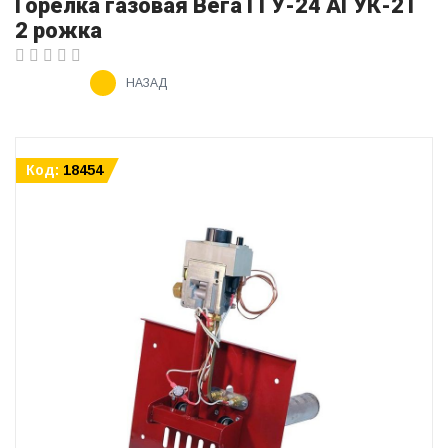
Горелка газовая Вега ГГУ-24 АГУК-2Т
2 рожка
НАЗАД
Код:
18454