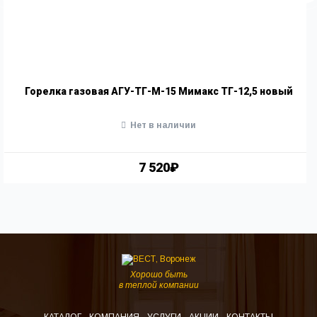
Горелка газовая АГУ-ТГ-М-15 Мимакс ТГ-12,5 новый
Нет в наличии
7 520₽
Хорошо быть
в теплой компании