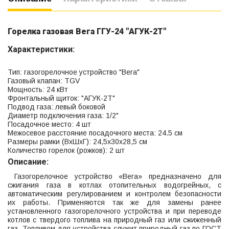
Горелка газовая Вега ГГУ-24 "АГУК-2Т"
Характеристики:
Тип: газогорелочное устройство "Вега"
Газовый клапан: TGV
Мощность: 24 кВт
Фронтальный щиток: "АГУК-2Т"
Подвод газа: левый боковой
Диаметр подключения газа: 1/2"
Посадочное место: 4 шт
Межосевое расстояние посадочного места: 24.5 см
Размеры рамки (ВхШхГ): 24,5х30х28,5 см
Количество горелок (рожков): 2 шт
Описание:
Газогорелочное устройство «Вега» предназначено для
сжигания газа в котлах отопительных водогрейных, с
автоматическим регулированием и контролем безопасности
их работы. Применяются так же для замены ранее
установленного газогорелочного устройства и при переводе
котлов с твердого топлива на природный газ или сжиженный
газ. Топливом для устройства служит природный газ по ГОСТ