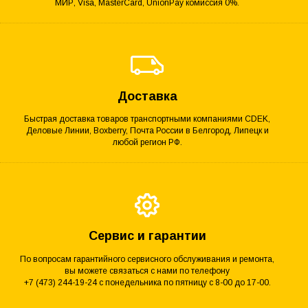
МИР, Visa, MasterCard, UnionPay комиссия 0%.
Доставка
Быстрая доставка товаров транспортными компаниями CDEK,
Деловые Линии, Boxberry, Почта России в Белгород, Липецк и
любой регион РФ.
Сервис и гарантии
По вопросам гарантийного сервисного обслуживания и ремонта,
вы можете связаться с нами по телефону
+7 (473) 244-19-24 с понедельника по пятницу с 8-00 до 17-00.