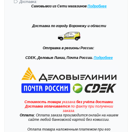
Доставка:
Самовывоз
из Сети магазинов
Подробне
е
Доставка
по городу Воронежу и области
Отправка
в регионы России:
CDEK, Деловые Линии, Почта России.
Подробнее
Стоимость товара
указана
без учёта доставки
.
Доставка
оплачивается
по факту при получении
заказа.
Оплата:
Оплата заказа производится онлайн на нашем
сайте любой банковской картой без комиссии.
Оплата товара наложенным платежом при его