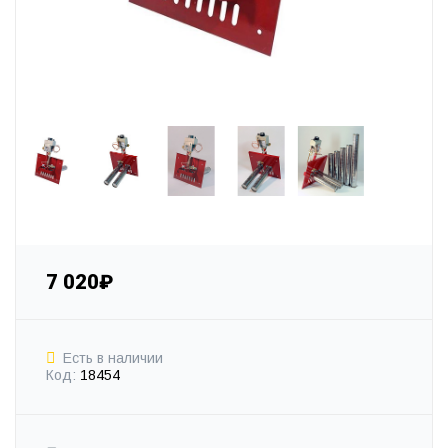
7 020₽
Есть в наличии
Код:
18454