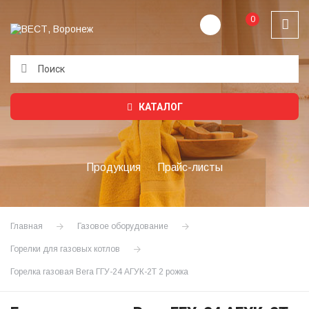
0
Подождите...
КАТАЛОГ
Продукция
Прайс-листы
Главная
Газовое оборудование
Горелки для газовых котлов
Горелка газовая Вега ГГУ-24 АГУК-2Т 2 рожка