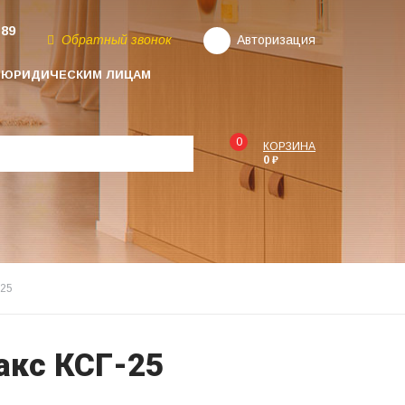
-89
Обратный звонок
Авторизация
ЮРИДИЧЕСКИМ ЛИЦАМ
0
КОРЗИНА
0 ₽
-25
акс КСГ-25