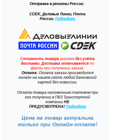
Отправка
в регионы России:
CDEK, Деловые Линии, Почта
России.
Подробнее
Стоимость товара
указана
без учёта
доставки
.
Доставка
оплачивается
по
факту при получении заказа.
Оплата:
Оплата заказа производится
онлайн на нашем сайте любой банковской
картой без комиссии.
Оплата товара наложенным платежом при
его получении в ПВЗ Транспортной
компании
НЕ
ПРЕДУСМОТРЕНА!
Подробнее
Цена на товар актуальна
только при
Онлайн-оплате!