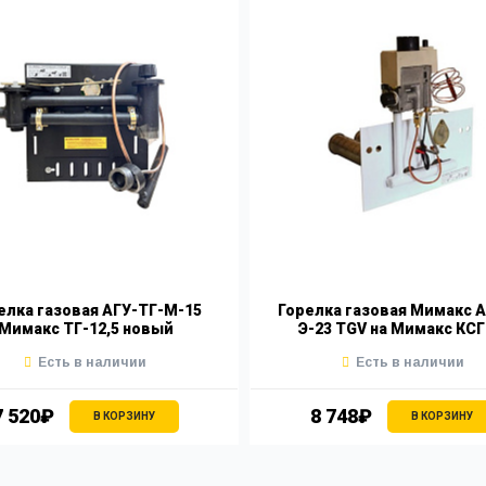
елка газовая АГУ-ТГ-М-15
Горелка газовая Мимакс А
Мимакс ТГ-12,5 новый
Э-23 TGV на Мимакс КСГ
Есть в наличии
Есть в наличии
7 520₽
8 748₽
В КОРЗИНУ
В КОРЗИНУ