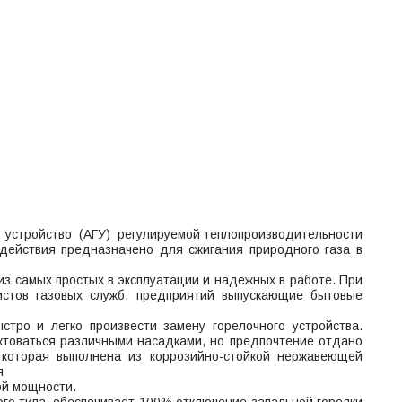
е устройство (АГУ) регулируемой теплопроизводительности
 действия предназначено для сжигания природного газа в
з самых простых в эксплуатации и надежных в работе. При
истов газовых служб, предприятий выпускающие бытовые
тро и легко произвести замену горелочного устройства.
ктоваться различными насадками, но предпочтение отдано
которая выполнена из коррозийно-стойкой нержавеющей
я
ой мощности.