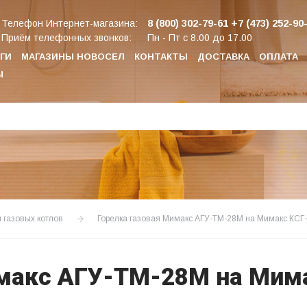
8 (800) 302-79-61
+7 (473) 252-90
Телефон Интернет-магазина:
Приём телефонных звонков:
Пн - Пт с 8.00 до 17.00
ГИ
МАГАЗИНЫ НОВОСЕЛ
КОНТАКТЫ
ДОСТАВКА
ОПЛАТА
Ы
я газовых котлов
Горелка газовая Мимакс АГУ-ТМ-28М на Мимакс КСГ
имакс АГУ-ТМ-28М на Мим