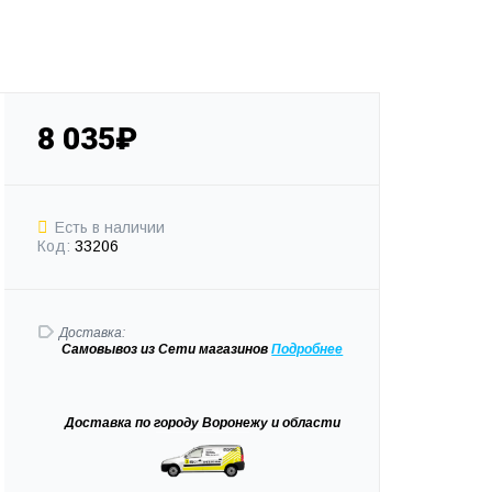
8 035₽
Есть в наличии
Код:
33206
Доставка:
Самовывоз
из Сети магазинов
Подробне
е
Доставка
по городу Воронежу и области