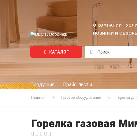
О КОМПАНИИ
УСЛУ
НОВИНКИ И ОБЗОР
КАТАЛОГ
Подождите...
Продукция
Прайс-листы
Главная
Газовое оборудование
Горелки дл
Горелка газовая М