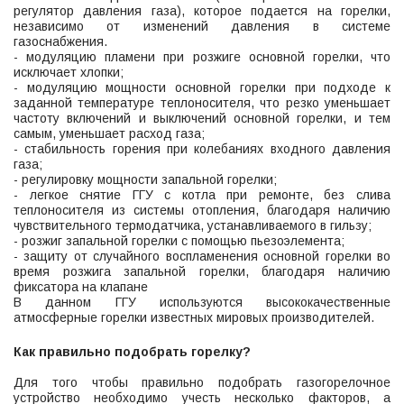
регулятор давления газа), которое подается на горелки,
независимо от изменений давления в системе
газоснабжения.
- модуляцию пламени при розжиге основной горелки, что
исключает хлопки;
- модуляцию мощности основной горелки при подходе к
заданной температуре теплоносителя, что резко уменьшает
частоту включений и выключений основной горелки, и тем
самым, уменьшает расход газа;
- стабильность горения при колебаниях входного давления
газа;
- регулировку мощности запальной горелки;
- легкое снятие ГГУ с котла при ремонте, без слива
теплоносителя из системы отопления, благодаря наличию
чувствительного термодатчика, устанавливаемого в гильзу;
- розжиг запальной горелки с помощью пьезоэлемента;
- защиту от случайного воспламенения основной горелки во
время розжига запальной горелки, благодаря наличию
фиксатора на клапане
В данном ГГУ используются высококачественные
атмосферные горелки известных мировых производителей.
Как правильно подобрать горелку?
Для того чтобы правильно подобрать газогорелочное
устройство необходимо учесть несколько факторов, а