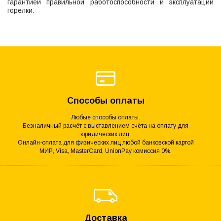
гарантией правильной работоспособности и эксплуатации
горелки.
Способы оплаты
Любые способы оплаты.
Безналичный расчёт с выставлением счёта на оплату для
юридических лиц.
Онлайн-оплата для физических лиц любой банковской картой
МИР, Visa, MasterCard, UnionPay комиссия 0%.
Доставка