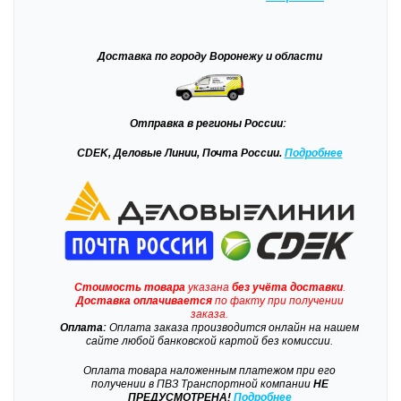
Доставка
по городу Воронежу и области
Отправка
в регионы России:
CDEK, Деловые Линии, Почта России.
Подробнее
Стоимость товара
указана
без учёта доставки
.
Доставка
оплачивается
по факту при получении
заказа.
Оплата:
Оплата заказа производится онлайн на нашем
сайте любой банковской картой без комиссии.
Оплата товара наложенным платежом при его
получении в ПВЗ Транспортной компании
НЕ
ПРЕДУСМОТРЕНА!
Подробнее