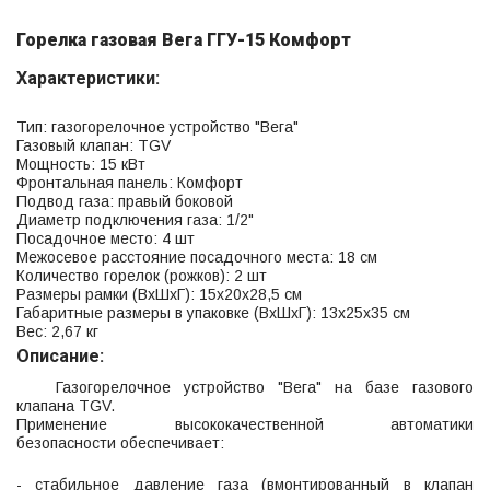
Горелка газовая Вега ГГУ-15 Комфорт
Характеристики:
Тип: газогорелочное устройство "Вега"
Газовый клапан: TGV
Мощность: 15 кВт
Фронтальная панель: Комфорт
Подвод газа: правый боковой
Диаметр подключения газа: 1/2"
Посадочное место: 4 шт
Межосевое расстояние посадочного места: 18 см
Количество горелок (рожков): 2 шт
Размеры рамки (ВхШхГ): 15х20х28,5 см
Габаритные размеры в упаковке (ВхШхГ): 13х25х35 см
Вес: 2,67 кг
Описание:
Газогорелочное устройство "Вега" на базе газового
клапана TGV.
Применение высококачественной автоматики
безопасности обеспечивает:
- стабильное давление газа (вмонтированный в клапан