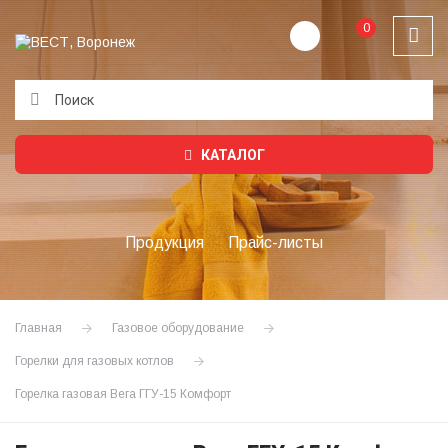
0
Подождите...
КАТАЛОГ
Продукция
Прайс-листы
Главная
Газовое оборудование
Горелки для газовых котлов
Горелка газовая Вега ГГУ-15 Комфорт