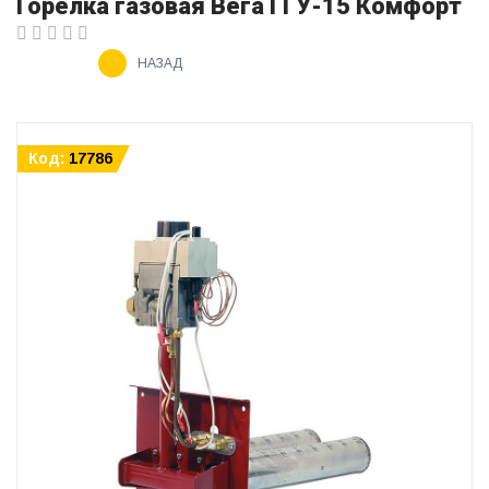
Горелка газовая Вега ГГУ-15 Комфорт
НАЗАД
Код:
17786