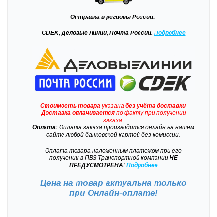
Отправка
в регионы России:
CDEK, Деловые Линии, Почта России.
Подробнее
Стоимость товара
указана
без учёта доставки
.
Доставка
оплачивается
по факту при получении
заказа.
Оплата:
Оплата заказа производится онлайн на нашем
сайте любой банковской картой без комиссии.
Оплата товара наложенным платежом при его
получении в ПВЗ Транспортной компании
НЕ
ПРЕДУСМОТРЕНА!
Подробнее
Цена на товар актуальна только
при
Онлайн-оплате!