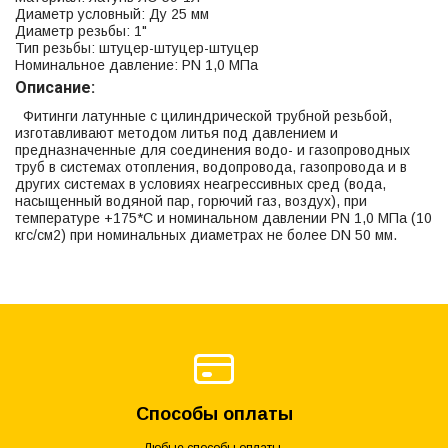
Диаметр условный: Ду 25 мм
Диаметр резьбы: 1"
Тип резьбы: штуцер-штуцер-штуцер
Номинальное давление: PN 1,0 МПа
Описание:
Фитинги латунные с цилиндрической трубной резьбой,
изготавливают методом литья под давлением и
предназначенные для соединения водо- и газопроводных
труб в системах отопления, водопровода, газопровода и в
других системах в условиях неагрессивных сред (вода,
насыщенный водяной пар, горючий газ, воздух), при
температуре +175*С и номинальном давлении PN 1,0 МПа (10
кгс/см2) при номинальных диаметрах не более DN 50 мм.
Способы оплаты
Любые способы оплаты.