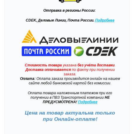
Отправка
в регионы России:
CDEK, Деловые Линии, Почта России.
Подробнее
Стоимость товара
указана
без учёта доставки
.
Доставка
оплачивается
по факту при получении
заказа.
Оплата:
Оплата заказа производится онлайн на нашем
сайте любой банковской картой без комиссии.
Оплата товара наложенным платежом при его
получении в ПВЗ Транспортной компании
НЕ
ПРЕДУСМОТРЕНА!
Подробнее
Цена на товар актуальна только
при
Онлайн-оплате!