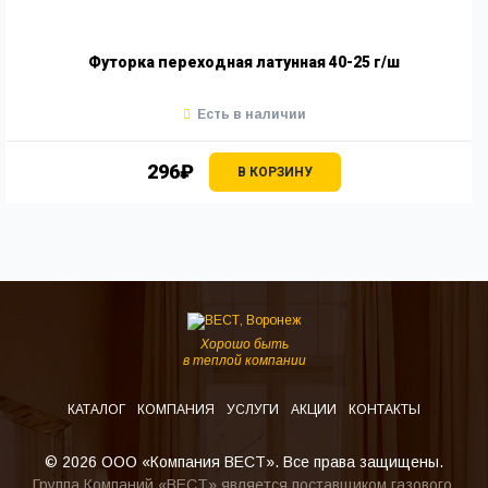
Футорка переходная латунная 40-25 г/ш
Есть в наличии
296₽
В КОРЗИНУ
Хорошо быть
в теплой компании
КАТАЛОГ
КОМПАНИЯ
УСЛУГИ
АКЦИИ
КОНТАКТЫ
© 2026 ООО «Компания ВЕСТ». Все права защищены.
Группа Компаний «ВЕСТ» является поставщиком газового,