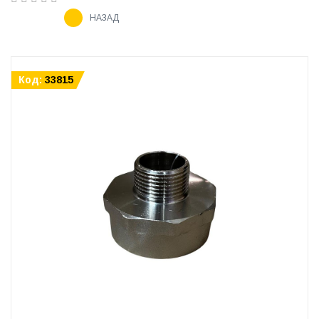
НАЗАД
Код:
33815