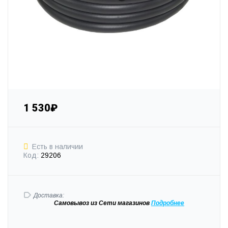
1 530₽
Есть в наличии
Код:
29206
Доставка:
Самовывоз
из Сети магазинов
Подробне
е