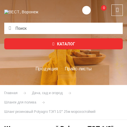
0
Подождите...
КАТАЛОГ
Продукция
Прайс-листы
Главная
Дача, сад и огород
Шланги для полива
Шланг резиновый Polyagro ТЭП 1/2" 25м морозостойкий