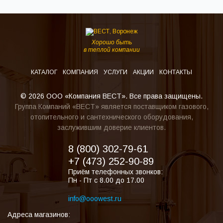
Хорошо быть
в теплой компании
КАТАЛОГ
КОМПАНИЯ
УСЛУГИ
АКЦИИ
КОНТАКТЫ
© 2026 ООО «Компания ВЕСТ». Все права защищены.
Группа Компаний «ВЕСТ» является поставщиком газового,
отопительного и сантехнического оборудования,
заслужившим доверие клиентов.
8 (800) 302-79-61
+7 (473) 252-90-89
Приём телефонных звонков:
Пн - Пт с 8.00 до 17.00
info@ooowest.ru
Адреса магазинов: