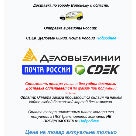
Доставка
по городу Воронежу и области
Отправка
в регионы России:
CDEK, Деловые Линии, Почта России.
Подробнее
Стоимость товара
указана
без учёта доставки
.
Доставка
оплачивается
по факту при получении
заказа.
Оплата:
Оплата заказа производится онлайн на нашем
сайте любой банковской картой без комиссии.
Оплата товара наложенным платежом при его
получении в ПВЗ Транспортной компании
НЕ
ПРЕДУСМОТРЕНА!
Подробнее
Цена на товар актуальна только