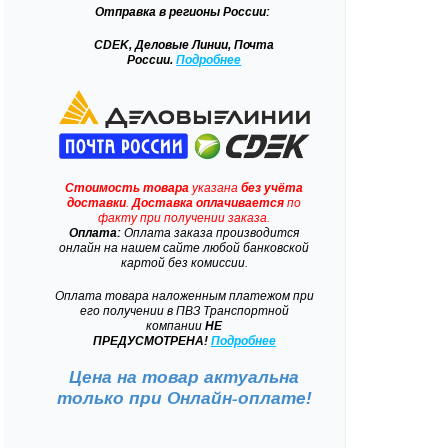
Отправка
в регионы России:
CDEK, Деловые Линии, Почта
России.
Подробнее
Стоимость товара
указана
без учёта
доставки
.
Доставка
оплачивается
по
факту при получении заказа.
Оплата:
Оплата заказа производится
онлайн на нашем сайте любой банковской
картой без комиссии.
Оплата товара наложенным платежом при
его получении в ПВЗ Транспортной
компании
НЕ
ПРЕДУСМОТРЕНА!
Подробнее
Цена на товар актуальна
только при
Онлайн-оплате!