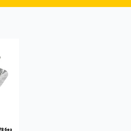
78 без