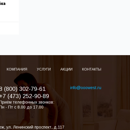
йка
КОМПАНИЯ
УСЛУГИ
АКЦИИ
КОНТАКТЫ
info@ooowest.ru
8 (800) 302-79-61
+7 (473) 252-90-89
Приём телефонных звонков:
Пн - Пт с 8.00 до 17.00
еж
,
ул. Ленинский проспект, д.117