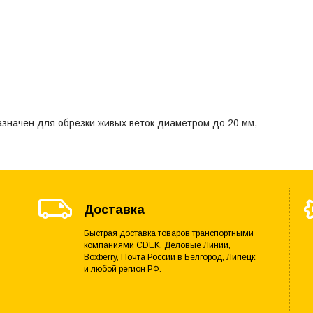
азначен для обрезки живых веток диаметром до 20 мм,
Доставка
Быстрая доставка товаров транспортными
компаниями CDEK, Деловые Линии,
Boxberry, Почта России в Белгород, Липецк
и любой регион РФ.