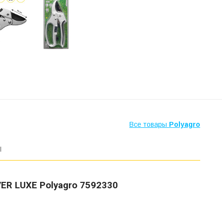
Все товары
Polyagro
ы
ER LUXE Polyagro 7592330