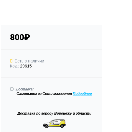
800₽
Есть в наличии
Код:
29615
Доставка:
Самовывоз
из Сети магазинов
Подробне
е
Доставка
по городу Воронежу и области