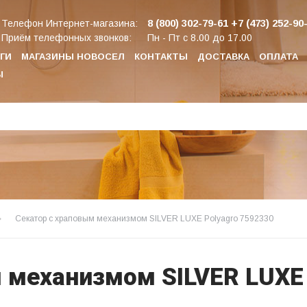
8 (800) 302-79-61
+7 (473) 252-90
Телефон Интернет-магазина:
Приём телефонных звонков:
Пн - Пт с 8.00 до 17.00
ГИ
МАГАЗИНЫ НОВОСЕЛ
КОНТАКТЫ
ДОСТАВКА
ОПЛАТА
Ы
Секатор с храповым механизмом SILVER LUXE Polyagro 7592330
 механизмом SILVER LUXE 