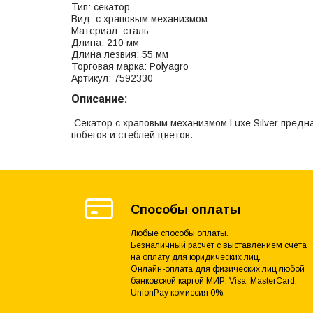
Тип: секатор
Вид: с храповым механизмом
Материал: сталь
Длина: 210 мм
Длина лезвия: 55 мм
Торговая марка: Polyagro
Артикул: 7592330
Описание:
Секатор с храповым механизмом Luxe Silver предн
побегов и стеблей цветов.
Способы оплаты
Любые способы оплаты.
Безналичный расчёт с выставлением счёта
на оплату для юридических лиц.
Онлайн-оплата для физических лиц любой
банковской картой МИР, Visa, MasterCard,
UnionPay комиссия 0%.