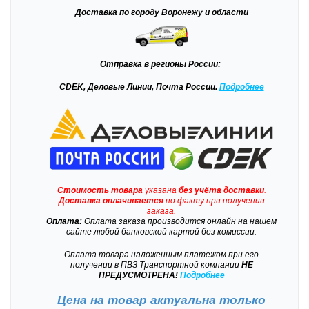
Доставка
по городу Воронежу и области
Отправка
в регионы России:
CDEK, Деловые Линии, Почта России.
Подробнее
Стоимость товара
указана
без учёта доставки
.
Доставка
оплачивается
по факту при получении
заказа.
Оплата:
Оплата заказа производится онлайн на нашем
сайте любой банковской картой без комиссии.
Оплата товара наложенным платежом при его
получении в ПВЗ Транспортной компании
НЕ
ПРЕДУСМОТРЕНА!
Подробнее
Цена на товар актуальна только