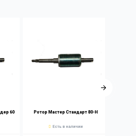
дер 60
Ротор Мастер Стандарт 80-Н
Ротор
Есть в наличии