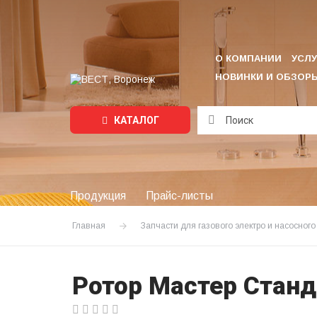
О КОМПАНИИ
УСЛУ
НОВИНКИ И ОБЗОР
КАТАЛОГ
Подождите...
Продукция
Прайс-листы
Главная
Запчасти для газового электро и насосног
Ротор Мастер Станд