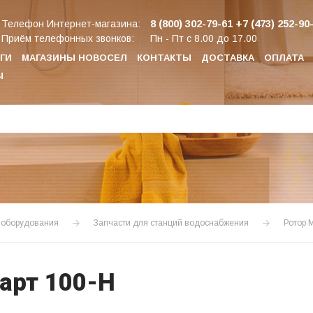
8 (800) 302-79-61
+7 (473) 252-90
Телефон Интернет-магазина:
Приём телефонных звонков:
Пн - Пт с 8.00 до 17.00
ГИ
МАГАЗИНЫ НОВОСЕЛ
КОНТАКТЫ
ДОСТАВКА
ОПЛАТА
Ы
о оборудования
Запчасти для станций водоснабжения
Ротор 
арт 100-Н