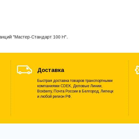
анций "Мастер-Стандарт 100 Н".
Доставка
Быстрая доставка товаров транспортными
компаниями CDEK, Деловые Линии,
Boxberry, Почта России в Белгород, Липецк
и любой регион РФ.