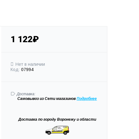
1 122₽
Нет в наличии
Код:
07994
Доставка:
Самовывоз
из Сети магазинов
Подробне
е
Доставка
по городу Воронежу и области