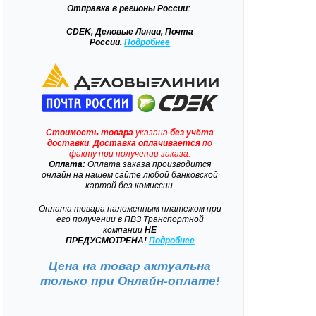
Отправка
в регионы России:
CDEK, Деловые Линии, Почта
России.
Подробнее
Стоимость товара
указана
без учёта
доставки
.
Доставка
оплачивается
по
факту при получении заказа.
Оплата:
Оплата заказа производится
онлайн на нашем сайте любой банковской
картой без комиссии.
Оплата товара наложенным платежом при
его получении в ПВЗ Транспортной
компании
НЕ
ПРЕДУСМОТРЕНА!
Подробнее
Цена на товар актуальна
только при
Онлайн-оплате!