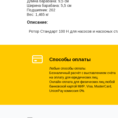
Длина барабана: 9,5 см
Ширина барабана: 5,5 см
Подшипник: 202
Вес: 1,465 кг
Описание:
Ротор Стандарт 100 Н для насосов и насосных ст
Способы оплаты
Любые способы оплаты.
Безналичный расчёт с выставлением счёта
на оплату для юридических лиц.
Онлайн-оплата для физических лиц любой
банковской картой МИР, Visa, MasterCard,
UnionPay комиссия 0%.