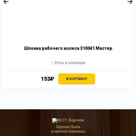
Шпонка рабочего колеса 310041 Мастер
Есть в наличии
153₽
В КОРЗИНУ
Хорошо быть
в теплой компании