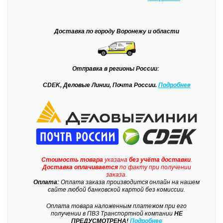
Доставка
по городу Воронежу и области
Отправка
в регионы России:
CDEK, Деловые Линии, Почта России.
Подробнее
Стоимость товара
указана
без учёта доставки
.
Доставка
оплачивается
по факту при получении
заказа.
Оплата:
Оплата заказа производится онлайн на нашем
сайте любой банковской картой без комиссии.
Оплата товара наложенным платежом при его
получении в ПВЗ Транспортной компании
НЕ
ПРЕДУСМОТРЕНА!
Подробнее