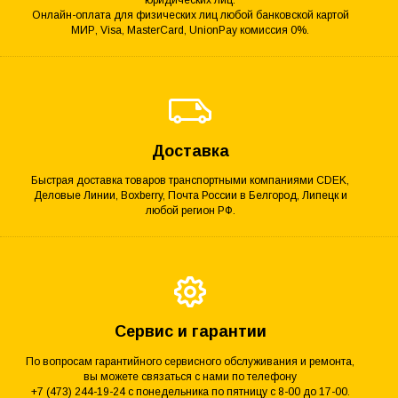
Онлайн-оплата для физических лиц любой банковской картой
МИР, Visa, MasterCard, UnionPay комиссия 0%.
Доставка
Быстрая доставка товаров транспортными компаниями CDEK,
Деловые Линии, Boxberry, Почта России в Белгород, Липецк и
любой регион РФ.
Сервис и гарантии
По вопросам гарантийного сервисного обслуживания и ремонта,
вы можете связаться с нами по телефону
+7 (473) 244-19-24 с понедельника по пятницу с 8-00 до 17-00.