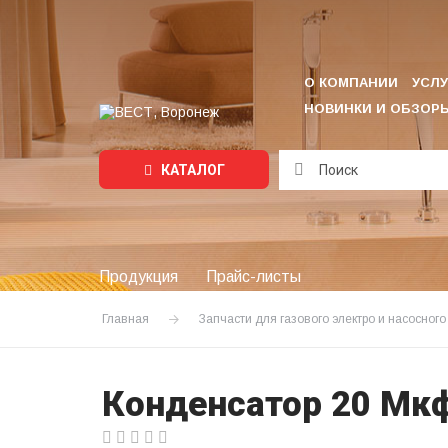
О КОМПАНИИ
УСЛУ
НОВИНКИ И ОБЗОР
КАТАЛОГ
Подождите...
Продукция
Прайс-листы
Главная
Запчасти для газового электро и насосног
Конденсатор 20 Мк