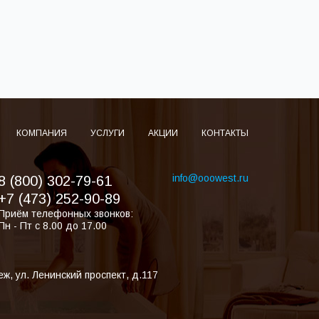
КОМПАНИЯ
УСЛУГИ
АКЦИИ
КОНТАКТЫ
info@ooowest.ru
8 (800) 302-79-61
+7 (473) 252-90-89
Приём телефонных звонков:
Пн - Пт с 8.00 до 17.00
еж
,
ул. Ленинский проспект, д.117