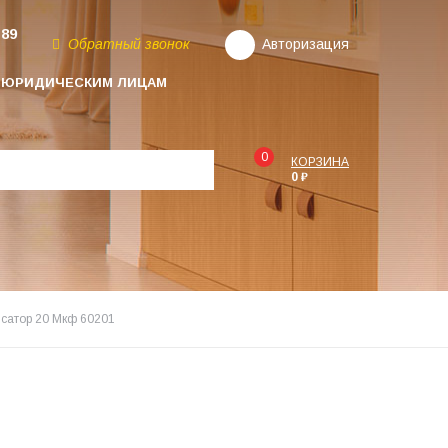
-89
Обратный звонок
Авторизация
ЮРИДИЧЕСКИМ ЛИЦАМ
0
КОРЗИНА
0 ₽
сатор 20 Мкф 60201