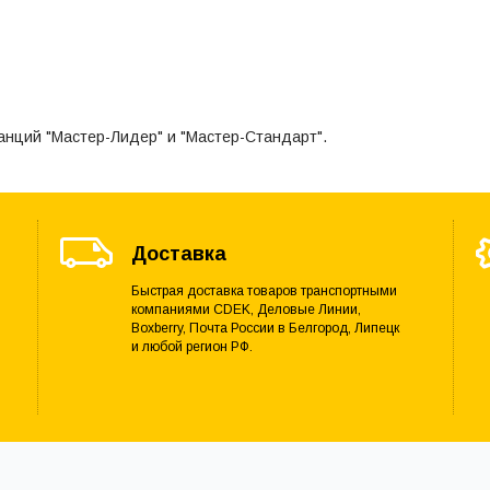
анций "Мастер-Лидер" и "Мастер-Стандарт".
Доставка
Быстрая доставка товаров транспортными
компаниями CDEK, Деловые Линии,
Boxberry, Почта России в Белгород, Липецк
и любой регион РФ.