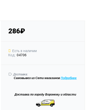
286₽
Есть в наличии
Код:
04706
Доставка:
Самовывоз
из Сети магазинов
Подробне
е
Доставка
по городу Воронежу и области