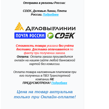
Отправка
в регионы России:
CDEK, Деловые Линии, Почта
России.
Подробнее
Стоимость товара
указана
без учёта
доставки
.
Доставка
оплачивается
по
факту при получении заказа.
Оплата:
Оплата заказа производится
онлайн на нашем сайте любой банковской
картой без комиссии.
Оплата товара наложенным платежом при
его получении в ПВЗ Транспортной
компании
НЕ
ПРЕДУСМОТРЕНА!
Подробнее
Цена на товар актуальна
только при
Онлайн-оплате!