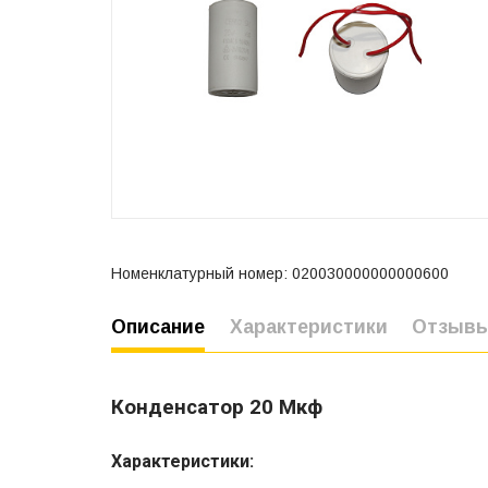
Номенклатурный номер: 020030000000000600
Описание
Характеристики
Отзыв
Конденсатор 20 Мкф
Характеристики: