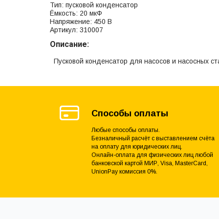
Тип: пусковой конденсатор
Ёмкость: 20 мкФ
Напряжение: 450 В
Артикул: 310007
Описание:
Пусковой конденсатор для насосов и насосных ст
Способы оплаты
Любые способы оплаты.
Безналичный расчёт с выставлением счёта
на оплату для юридических лиц.
Онлайн-оплата для физических лиц любой
банковской картой МИР, Visa, MasterCard,
UnionPay комиссия 0%.