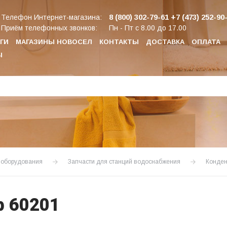
8 (800) 302-79-61
+7 (473) 252-90
Телефон Интернет-магазина:
Приём телефонных звонков:
Пн - Пт с 8.00 до 17.00
ГИ
МАГАЗИНЫ НОВОСЕЛ
КОНТАКТЫ
ДОСТАВКА
ОПЛАТА
Ы
о оборудования
Запчасти для станций водоснабжения
Конден
ф 60201