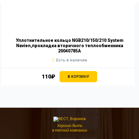
Уплотнительное кольцо NGB210/150/210 System
Navien,прокладка вторичного теплообменника
20040785A
Есть в наличии
110₽
В КОРЗИНУ
Хорошо быть
в теплой компании