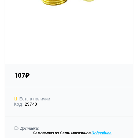
107₽
Есть в наличии
Код:
29748
Доставка:
Самовывоз
из Сети магазинов
Подробне
е