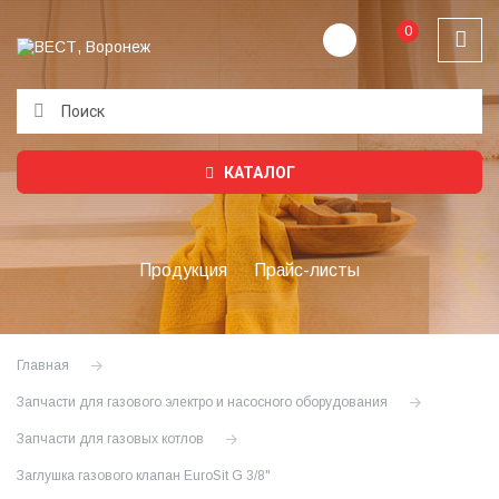
0
Подождите...
КАТАЛОГ
Продукция
Прайс-листы
Главная
Запчасти для газового электро и насосного оборудования
Запчасти для газовых котлов
Заглушка газового клапан EuroSit G 3/8"