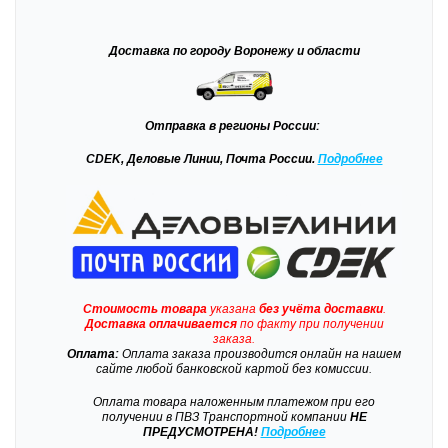
Доставка
по городу Воронежу и области
Отправка
в регионы России:
CDEK, Деловые Линии, Почта России.
Подробнее
Стоимость товара
указана
без учёта доставки
.
Доставка
оплачивается
по факту при получении
заказа.
Оплата:
Оплата заказа производится онлайн на нашем
сайте любой банковской картой без комиссии.
Оплата товара наложенным платежом при его
получении в ПВЗ Транспортной компании
НЕ
ПРЕДУСМОТРЕНА!
Подробнее