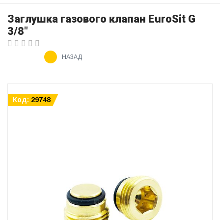
Заглушка газового клапан EuroSit G
3/8"
НАЗАД
Код:
29748