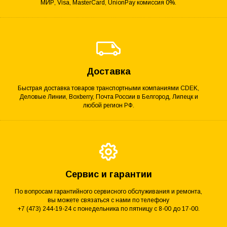
МИР, Visa, MasterCard, UnionPay комиссия 0%.
Доставка
Быстрая доставка товаров транспортными компаниями CDEK,
Деловые Линии, Boxberry, Почта России в Белгород, Липецк и
любой регион РФ.
Сервис и гарантии
По вопросам гарантийного сервисного обслуживания и ремонта,
вы можете связаться с нами по телефону
+7 (473) 244-19-24 с понедельника по пятницу с 8-00 до 17-00.