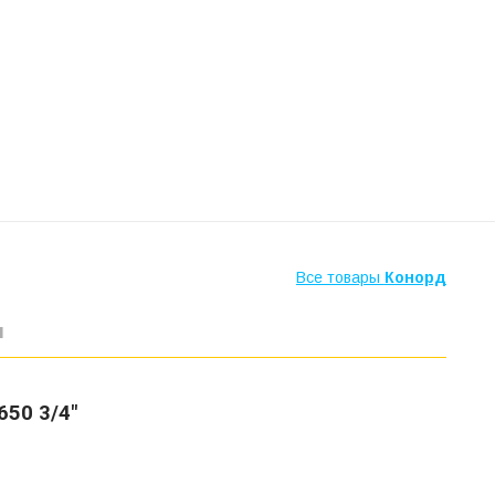
Все товары
Конорд
ы
50 3/4"