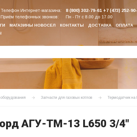
8 (800) 302-79-61
+7 (473) 252-90
Телефон Интернет-магазина:
Приём телефонных звонков:
Пн - Пт с 8.00 до 17.00
ГИ
МАГАЗИНЫ НОВОСЕЛ
КОНТАКТЫ
ДОСТАВКА
ОПЛАТА
Ы
о оборудования
Запчасти для газовых котлов
Термодатчик на 
орд АГУ-ТМ-13 L650 3/4"