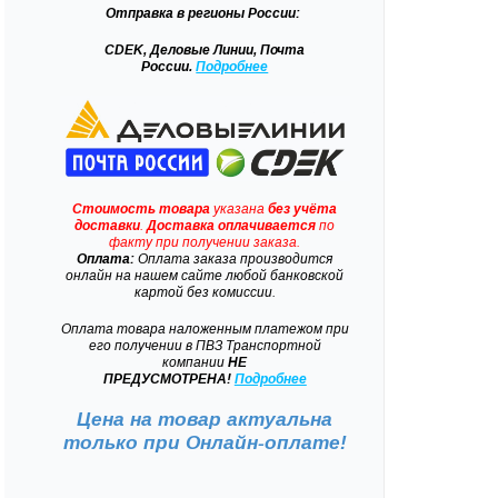
Отправка
в регионы России:
CDEK, Деловые Линии, Почта
России.
Подробнее
Стоимость товара
указана
без учёта
доставки
.
Доставка
оплачивается
по
факту при получении заказа.
Оплата:
Оплата заказа производится
онлайн на нашем сайте любой банковской
картой без комиссии.
Оплата товара наложенным платежом при
его получении в ПВЗ Транспортной
компании
НЕ
ПРЕДУСМОТРЕНА!
Подробнее
Цена на товар актуальна
только при
Онлайн-оплате!