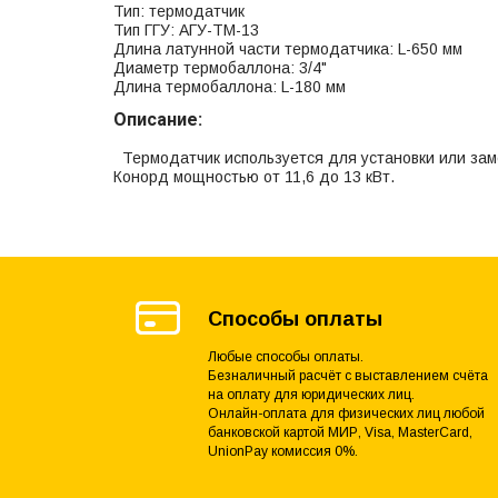
Тип: термодатчик
Тип ГГУ: АГУ-ТМ-13
Длина латунной части термодатчика: L-650 мм
Диаметр термобаллона: 3/4"
Длина термобаллона: L-180 мм
Описание:
Термодатчик используется для установки или зам
Конорд мощностью от 11,6 до 13 кВт.
Способы оплаты
Любые способы оплаты.
Безналичный расчёт с выставлением счёта
на оплату для юридических лиц.
Онлайн-оплата для физических лиц любой
банковской картой МИР, Visa, MasterCard,
UnionPay комиссия 0%.