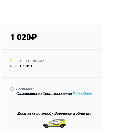
1 020₽
Есть в наличии
Код:
04969
Доставка:
Самовывоз
из Сети магазинов
Подробне
е
Доставка
по городу Воронежу и области