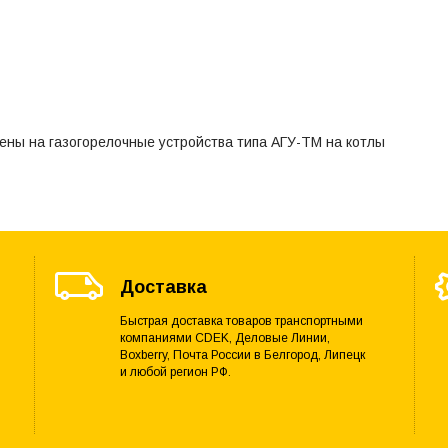
ены на газогорелочные устройства типа АГУ-ТМ на котлы
Доставка
Быстрая доставка товаров транспортными
компаниями CDEK, Деловые Линии,
Boxberry, Почта России в Белгород, Липецк
и любой регион РФ.