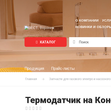
О КОМПАНИИ
УСЛУ
НОВИНКИ И ОБЗОР
КАТАЛОГ
Подождите...
Продукция
Прайс-листы
Главная
Запчасти для газового электро и насосног
Термодатчик на Кон