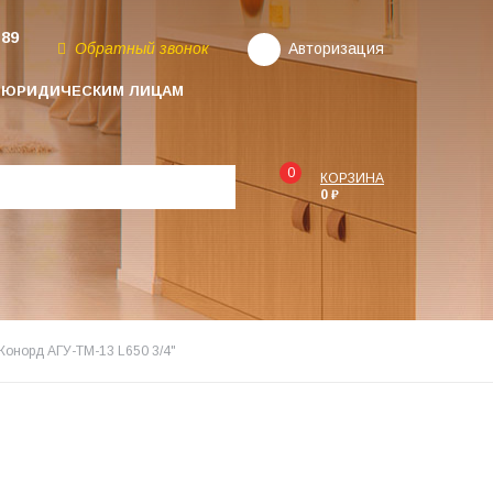
-89
Обратный звонок
Авторизация
ЮРИДИЧЕСКИМ ЛИЦАМ
0
КОРЗИНА
0 ₽
Конорд АГУ-ТМ-13 L650 3/4"