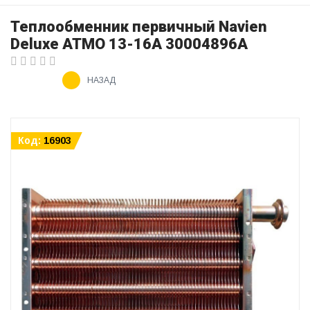
Теплообменник первичный Navien
Deluxe АТМО 13-16A 30004896A
НАЗАД
Код:
16903