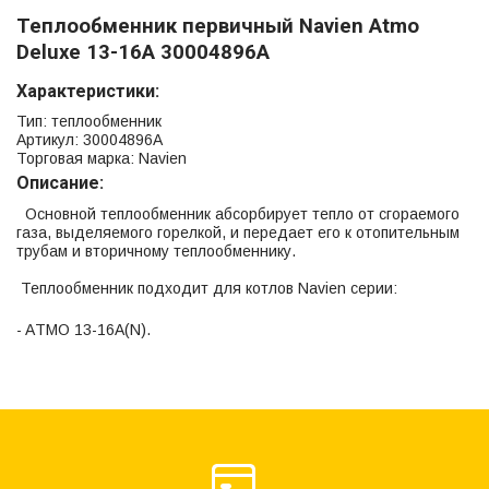
Теплообменник первичный Navien Atmo
Deluxe 13-16A 30004896A
Характеристики:
Тип: теплообменник
Артикул: 30004896A
Торговая марка: Navien
Описание:
Основной теплообменник абсорбирует тепло от сгораемого
газа, выделяемого горелкой, и передает его к отопительным
трубам и вторичному теплообменнику.
Теплообменник подходит для котлов Navien серии:
- AТМО 13-16A(N).