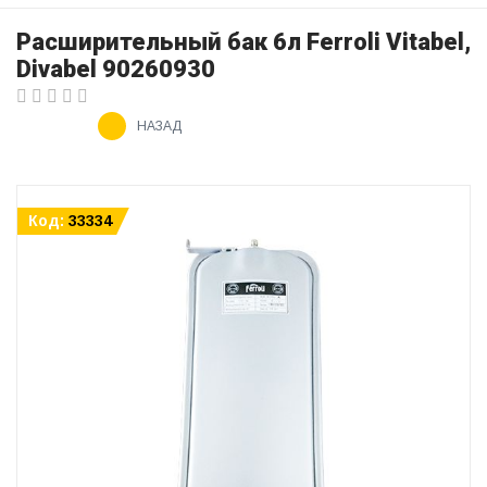
Расширительный бак 6л Ferroli Vitabel,
Divabel 90260930
НАЗАД
Код:
33334