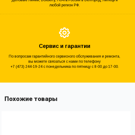
Деловые Линии, Boxberry, Почта России в Белгород, Липецк и
любой регион РФ.
Сервис и гарантии
По вопросам гарантийного сервисного обслуживания и ремонта,
вы можете связаться с нами по телефону
+7 (473) 244-19-24 с понедельника по пятницу с 8-00 до 17-00.
Похожие товары