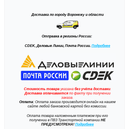
Доставка
по городу Воронежу и области
Отправка
в регионы России:
CDEK, Деловые Линии, Почта России.
Подробнее
Стоимость товара
указана
без учёта доставки
.
Доставка
оплачивается
по факту при получении
заказа.
Оплата:
Оплата заказа производится онлайн на нашем
сайте любой банковской картой без комиссии.
Оплата товара наложенным платежом при его
получении в ПВЗ Транспортной компании
НЕ
ПРЕДУСМОТРЕНА!
Подробнее