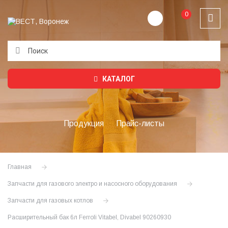
0
Подождите...
КАТАЛОГ
Продукция
Прайс-листы
Главная
Запчасти для газового электро и насосного оборудования
Запчасти для газовых котлов
Расширительный бак 6л Ferroli Vitabel, Divabel 90260930