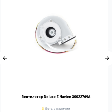
Вентилятор Deluxe E Navien 30022769A
Есть в наличии