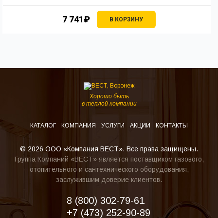
7 741₽
В КОРЗИНУ
Хорошо быть
в теплой компании
КАТАЛОГ
КОМПАНИЯ
УСЛУГИ
АКЦИИ
КОНТАКТЫ
© 2026 ООО «Компания ВЕСТ». Все права защищены.
Группа Компаний «ВЕСТ» является поставщиком газового,
отопительного и сантехнического оборудования,
заслужившим доверие клиентов.
8 (800) 302-79-61
+7 (473) 252-90-89