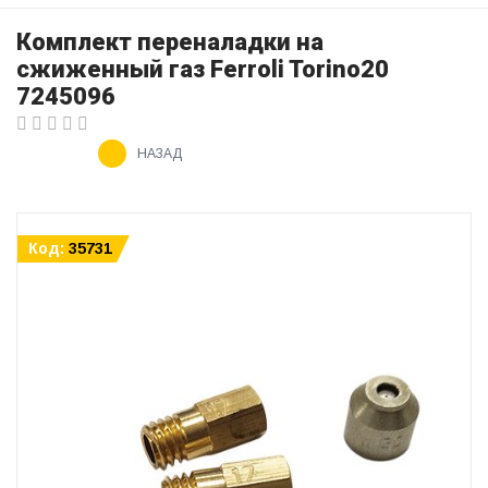
Комплект переналадки на
сжиженный газ Ferroli Torino20
7245096
НАЗАД
Код:
35731