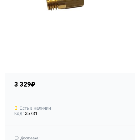
3 329₽
Есть в наличии
Код:
35731
Доставка: