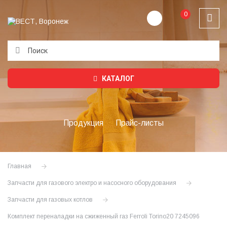
0
Подождите...
КАТАЛОГ
Продукция
Прайс-листы
Главная
Запчасти для газового электро и насосного оборудования
Запчасти для газовых котлов
Комплект переналадки на сжиженный газ Ferroli Torino20 7245096