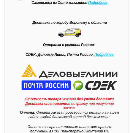
Самовывоз
из Сети магазинов
Подробне
е
Доставка
по городу Воронежу и области
Отправка
в регионы России:
CDEK, Деловые Линии, Почта России.
Подробнее
Стоимость товара
указана
без учёта доставки
.
Доставка
оплачивается
по факту при получении
заказа.
Оплата:
Оплата заказа производится онлайн на нашем
сайте любой банковской картой без комиссии.
Оплата товара наложенным платежом при его
получении в ПВЗ Транспортной компании
НЕ