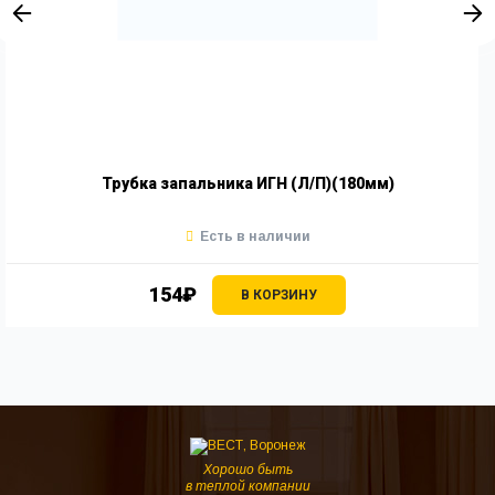
Трубка запальника ИГН (Л/П)(180мм)
Есть в наличии
154₽
В КОРЗИНУ
Хорошо быть
в теплой компании