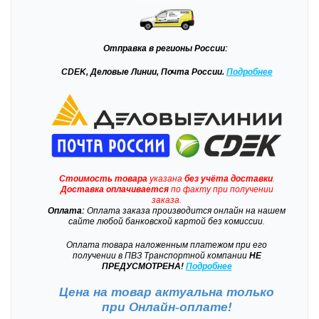
Отправка
в регионы России:
CDEK, Деловые Линии, Почта России.
Подробнее
Стоимость товара
указана
без учёта доставки
.
Доставка
оплачивается
по факту при получении
заказа.
Оплата:
Оплата заказа производится онлайн на нашем
сайте любой банковской картой без комиссии.
Оплата товара наложенным платежом при его
получении в ПВЗ Транспортной компании
НЕ
ПРЕДУСМОТРЕНА!
Подробнее
Цена на товар актуальна только
при
Онлайн-оплате!