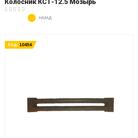
Колосник КСТ-12.5 Мозырь
НАЗАД
Код:
10454