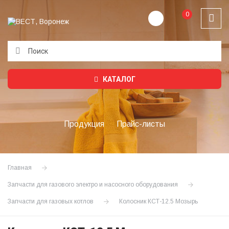
0
Подождите...
КАТАЛОГ
Продукция
Прайс-листы
Главная
Запчасти для газового электро и насосного оборудования
Запчасти для газовых котлов
Колосник КСТ-12.5 Мозырь