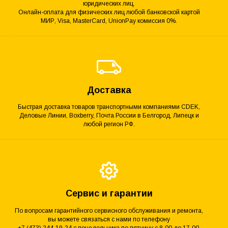
юридических лиц.
Онлайн-оплата для физических лиц любой банковской картой
МИР, Visa, MasterCard, UnionPay комиссия 0%.
Доставка
Быстрая доставка товаров транспортными компаниями CDEK,
Деловые Линии, Boxberry, Почта России в Белгород, Липецк и
любой регион РФ.
Сервис и гарантии
По вопросам гарантийного сервисного обслуживания и ремонта,
вы можете связаться с нами по телефону
+7 (473) 244-19-24 с понедельника по пятницу с 8-00 до 17-00.