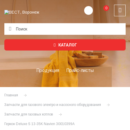
0
Подождите...
КАТАЛОГ
Продукция
Прайс-листы
Главная
Запчасти для газового электро и насосного оборудования
Запчасти для газовых котлов
Геркон Deluxe S 13-35K Navien 30010399A