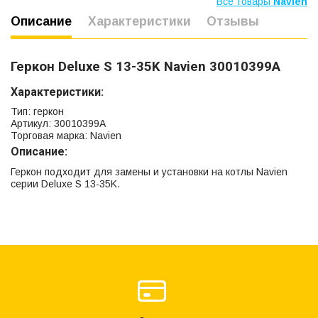
Все товары
Navien
Описание
Характеристики
Отзывы
Геркон Deluxe S 13-35K Navien 30010399А
Характеристики:
Тип: геркон
Артикул: 30010399А
Торговая марка: Navien
Описание:
Геркон подходит для замены и установки на котлы Navien
серии Deluxe S 13-35K.