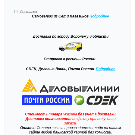
Доставка:
Самовывоз
из Сети магазинов
Подробне
е
Доставка
по городу Воронежу и области
Отправка
в регионы России:
CDEK, Деловые Линии, Почта России.
Подробнее
Стоимость товара
указана
без учёта доставки
.
Доставка
оплачивается
по факту при получении
заказа.
Оплата:
Оплата заказа производится онлайн на нашем
сайте любой банковской картой без комиссии.