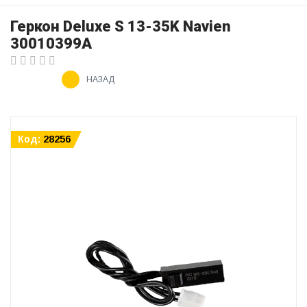
Геркон Deluxe S 13-35K Navien
30010399A
НАЗАД
Код:
28256