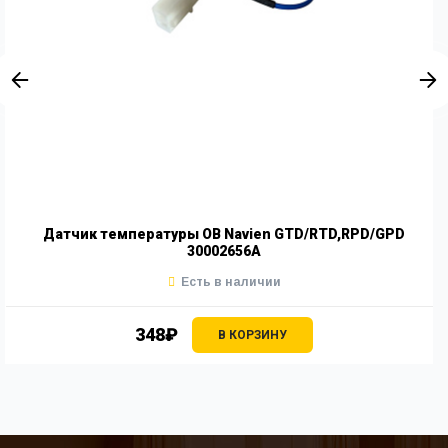
Датчик температуры ОВ Navien GTD/RTD,RPD/GPD
30002656A
Есть в наличии
348₽
В КОРЗИНУ