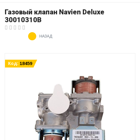
Газовый клапан Navien Deluxe
30010310B
НАЗАД
Код:
18459