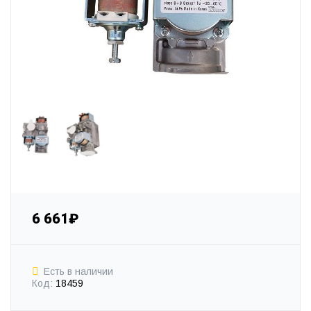
6 661₽
Есть в наличии
Код:
18459