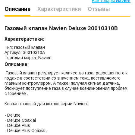
Все товары
Navien
Описание
Характеристики
Отзывы
Газовый клапан Navien Deluxe 30010310B
Характеристики:
Тип: газовый клапан
Артикул: 30010310A
Торговая марка: Navien
Описание:
Газовый клапан регулирует количество газа, разрешенного к
подаче в соответствии со значением тока, поставляемого
главным контроллером. А также, получая сигнал датчика,
блокирует поступление газа в случае возникновения проблем
с горением.
Клапан газовый для котлов серии Navien:
- Deluxe
- Deluxe Coaxial
- Deluxe Plus
- Deluxe Plus Coaxial.