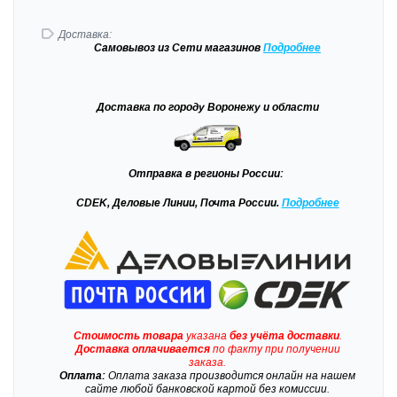
Доставка:
Самовывоз
из Сети магазинов
Подробне
е
Доставка
по городу Воронежу и области
Отправка
в регионы России:
CDEK, Деловые Линии, Почта России.
Подробнее
Стоимость товара
указана
без учёта доставки
.
Доставка
оплачивается
по факту при получении
заказа.
Оплата:
Оплата заказа производится онлайн на нашем
сайте любой банковской картой без комиссии.