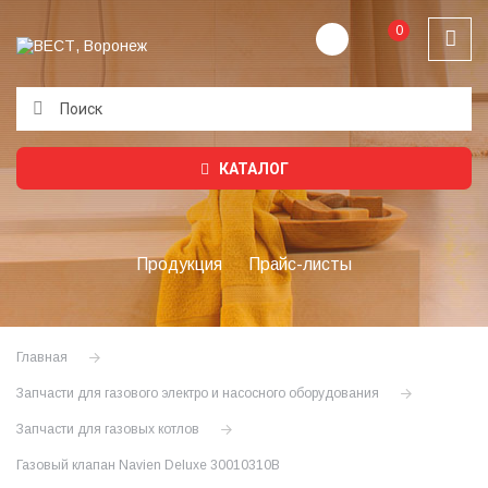
0
Подождите...
КАТАЛОГ
Продукция
Прайс-листы
Главная
Запчасти для газового электро и насосного оборудования
Запчасти для газовых котлов
Газовый клапан Navien Deluxe 30010310B