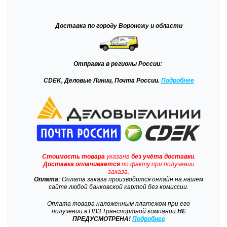
Доставка
по городу Воронежу и области
Отправка
в регионы России:
CDEK, Деловые Линии, Почта России.
Подробнее
Стоимость товара
указана
без учёта доставки
.
Доставка
оплачивается
по факту при получении
заказа.
Оплата:
Оплата заказа производится онлайн на нашем
сайте любой банковской картой без комиссии.
Оплата товара наложенным платежом при его
получении в ПВЗ Транспортной компании
НЕ
ПРЕДУСМОТРЕНА!
Подробнее