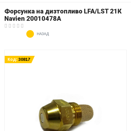
Форсунка на дизтопливо LFA/LST 21К
Navien 20010478A
НАЗАД
Код:
30817