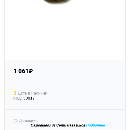
1 061₽
Есть в наличии
Код:
30817
Доставка:
Самовывоз
из Сети магазинов
Подробне
е