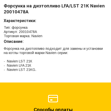
Форсунка на дизтопливо LFA/LST 21К Navien
20010478А
Характеристики:
Тип: форсунка
Артикул: 20010478А
Торговая марка: Navien
Описание:
Форсунка на дизтопливо подходит для замены и установки
на котлы торговой марки Navien серии:
- Navien LST 21К
- Navien LFA 21К
- Navien LST 21KG.
Способы оплаты