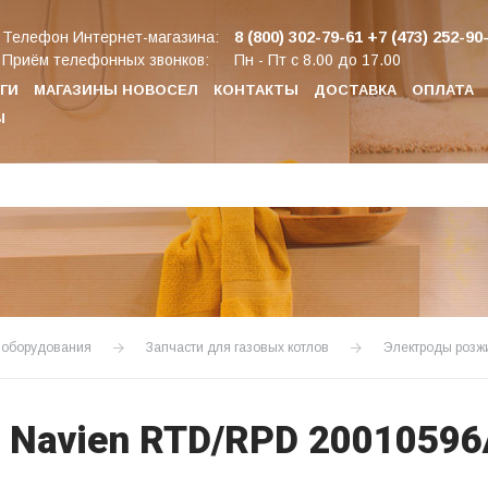
8 (800) 302-79-61
+7 (473) 252-90
Телефон Интернет-магазина:
Приём телефонных звонков:
Пн - Пт с 8.00 до 17.00
ГИ
МАГАЗИНЫ НОВОСЕЛ
КОНТАКТЫ
ДОСТАВКА
ОПЛАТА
Ы
о оборудования
Запчасти для газовых котлов
Электроды розж
 Navien RTD/RPD 20010596