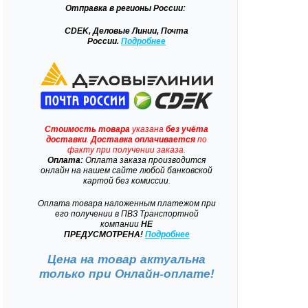
Отправка
в регионы России:
CDEK, Деловые Линии, Почта
России.
Подробнее
Стоимость товара
указана
без учёта
доставки
.
Доставка
оплачивается
по
факту при получении заказа.
Оплата:
Оплата заказа производится
онлайн на нашем сайте любой банковской
картой без комиссии.
Оплата товара наложенным платежом при
его получении в ПВЗ Транспортной
компании
НЕ
ПРЕДУСМОТРЕНА!
Подробнее
Цена на товар актуальна
только при
Онлайн-оплате!