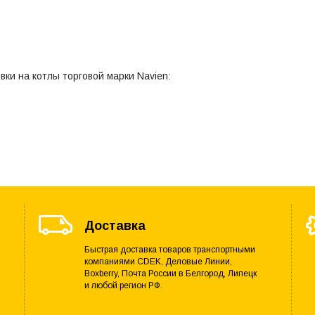
ки на котлы торговой марки Navien:
Доставка
Быстрая доставка товаров транспортными
компаниями CDEK, Деловые Линии,
Boxberry, Почта России в Белгород, Липецк
и любой регион РФ.