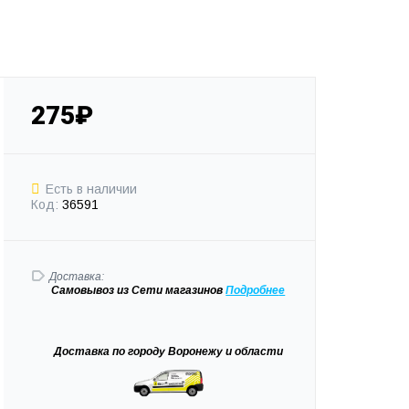
275₽
Есть в наличии
Код:
36591
Доставка:
Самовывоз
из Сети магазинов
Подробне
е
Доставка
по городу Воронежу и области