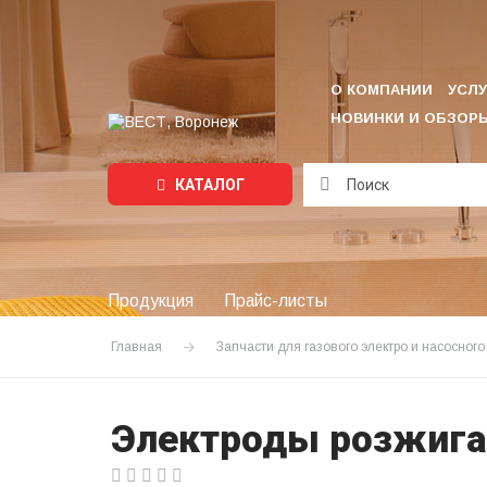
О КОМПАНИИ
УСЛУ
НОВИНКИ И ОБЗОР
КАТАЛОГ
Подождите...
Продукция
Прайс-листы
Главная
Запчасти для газового электро и насосног
Электроды розжига