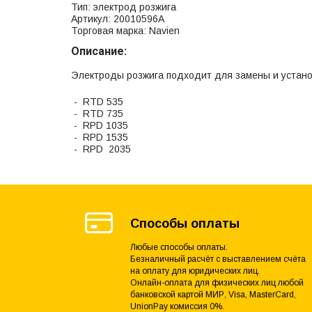
Тип: электрод розжига
Артикул: 20010596А
Торговая марка: Navien
Описание:
Электроды розжига подходит для замены и установ
- RTD 535
- RTD 735
- RPD 1035
- RPD 1535
- RPD 2035
Способы оплаты
Любые способы оплаты.
Безналичный расчёт с выставлением счёта
на оплату для юридических лиц.
Онлайн-оплата для физических лиц любой
банковской картой МИР, Visa, MasterCard,
UnionPay комиссия 0%.