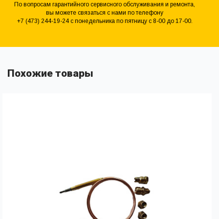
По вопросам гарантийного сервисного обслуживания и ремонта,
вы можете связаться с нами по телефону
+7 (473) 244-19-24 с понедельника по пятницу с 8-00 до 17-00.
Похожие товары