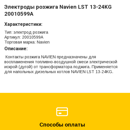
Электроды розжига Navien LST 13-24KG
20010599A
Характеристики:
Тип: электрод розжига
Артикул: 20010599A
Торговая марка: Navien
Описание:
Контакты розжига NAVIEN предназначены для
воспламенения топливно-воздушной смеси электрической
искрой (дугой) от трансформатора поджига. Применяется
для напольных дизельных котлов NAVIEN LST 13-24KG.
Способы оплаты