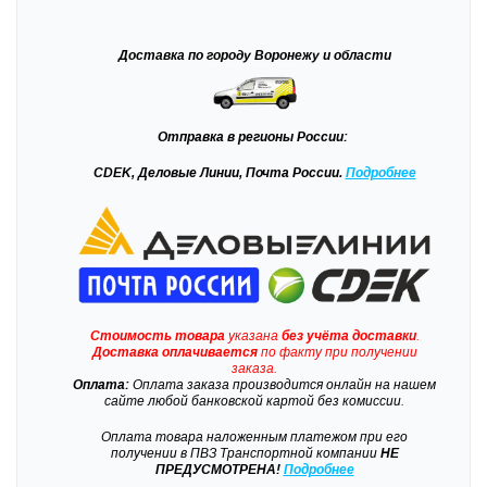
Доставка
по городу Воронежу и области
Отправка
в регионы России:
CDEK, Деловые Линии, Почта России.
Подробнее
Стоимость товара
указана
без учёта доставки
.
Доставка
оплачивается
по факту при получении
заказа.
Оплата:
Оплата заказа производится онлайн на нашем
сайте любой банковской картой без комиссии.
Оплата товара наложенным платежом при его
получении в ПВЗ Транспортной компании
НЕ
ПРЕДУСМОТРЕНА!
Подробнее