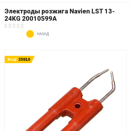
Электроды розжига Navien LST 13-
24KG 20010599A
НАЗАД
Код:
35910