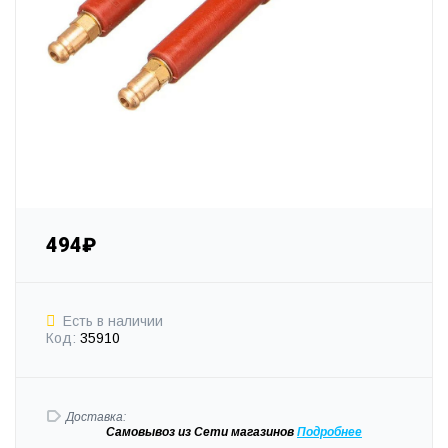
494₽
Есть в наличии
Код:
35910
Доставка:
Самовывоз
из Сети магазинов
Подробне
е