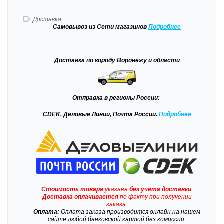
Доставка:
Самовывоз
из Сети магазинов
Подробне
е
Доставка
по городу Воронежу и области
Отправка
в регионы России:
CDEK, Деловые Линии, Почта России.
Подробнее
Стоимость товара
указана
без учёта доставки
.
Доставка
оплачивается
по факту при получении
заказа.
Оплата:
Оплата заказа производится онлайн на нашем
сайте любой банковской картой без комиссии.