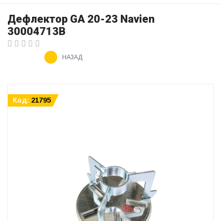
Дефлектор GA 20-23 Navien
30004713B
НАЗАД
Код:
21795