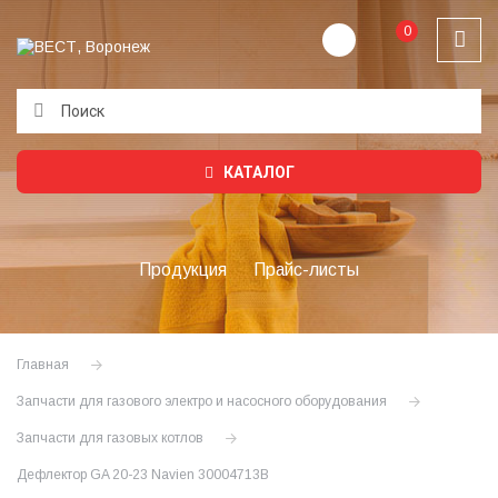
0
Подождите...
КАТАЛОГ
Продукция
Прайс-листы
Главная
Запчасти для газового электро и насосного оборудования
Запчасти для газовых котлов
Дефлектор GA 20-23 Navien 30004713B