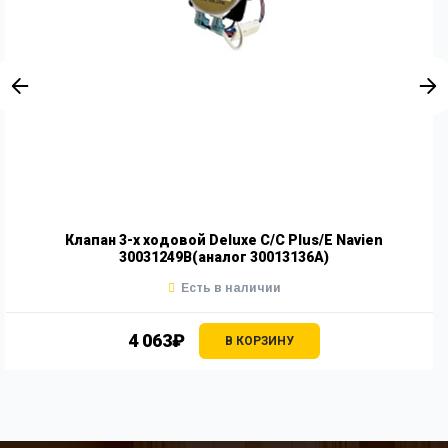
Клапан 3-х ходовой Deluxe С/C Plus/E Navien
30031249B(аналог 30013136A)
Есть в наличии
4 063₽
В КОРЗИНУ