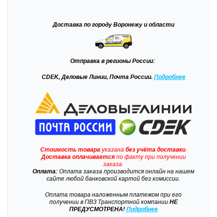
Доставка
по городу Воронежу и области
Отправка
в регионы России:
CDEK, Деловые Линии, Почта России.
Подробнее
Стоимость товара
указана
без учёта доставки
.
Доставка
оплачивается
по факту при получении
заказа.
Оплата:
Оплата заказа производится онлайн на нашем
сайте любой банковской картой без комиссии.
Оплата товара наложенным платежом при его
получении в ПВЗ Транспортной компании
НЕ
ПРЕДУСМОТРЕНА!
Подробнее