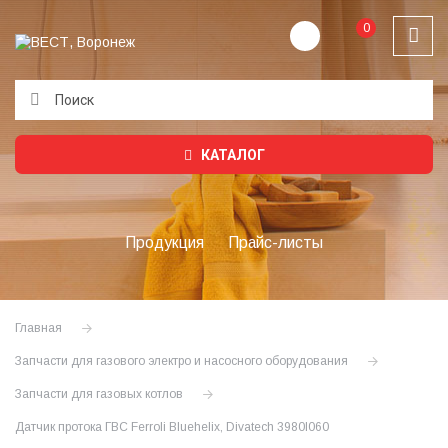
0
Подождите...
КАТАЛОГ
Продукция
Прайс-листы
Главная
Запчасти для газового электро и насосного оборудования
Запчасти для газовых котлов
Датчик протока ГВС Ferroli Bluehelix, Divatech 3980I060