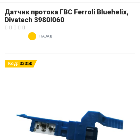
Датчик протока ГВС Ferroli Bluehelix,
Divatech 3980I060
НАЗАД
Код:
33350