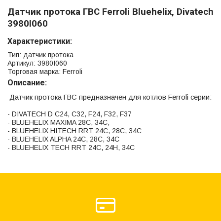
Датчик протока ГВС Ferroli Bluehelix, Divatech
3980I060
Характеристики:
Тип: датчик протока
Артикул: 3980I060
Торговая марка: Ferroli
Описание:
Датчик протока ГВС предназначен для котлов Ferroli серии:
- DIVATECH D C24, C32, F24, F32, F37
- BLUEHELIX MAXIMA 28C, 34C,
- BLUEHELIX HITECH RRT 24C, 28C, 34C
- BLUEHELIX ALPHA 24C, 28C, 34C
- BLUEHELIX TECH RRT 24C, 24H, 34C