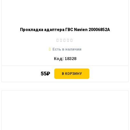
Прокладка адаптера ГВС Navien 20006852A
Есть в наличии
Код: 18328
55₽
В КОРЗИНУ