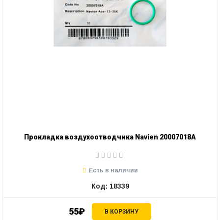
Прокладка воздухоотводчика Navien 20007018А
Есть в наличии
Код: 18339
55₽
В КОРЗИНУ