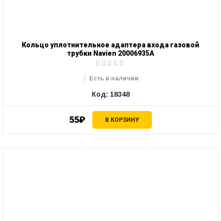
Кольцо уплотнительное адаптера входа газовой
трубки Navien 20006935А
Есть в наличии
Код: 18348
55₽
В КОРЗИНУ