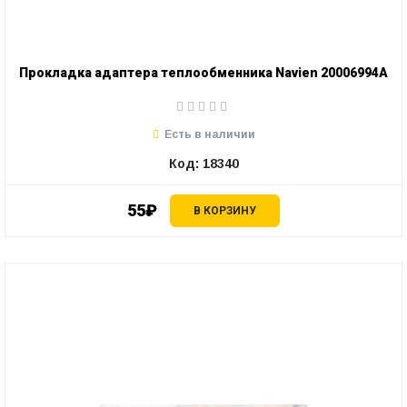
Прокладка адаптера теплообменника Navien 20006994A
Есть в наличии
Код: 18340
55₽
В КОРЗИНУ