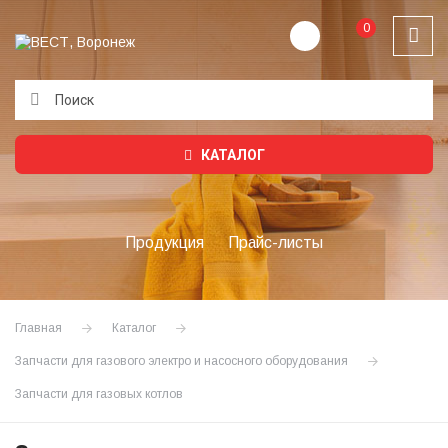
0
Подождите...
КАТАЛОГ
Продукция
Прайс-листы
Главная
Каталог
Запчасти для газового электро и насосного оборудования
Запчасти для газовых котлов