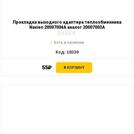
Прокладка выходного адаптера теплообменника
Navien 20007004А аналог 20007003А
Есть в наличии
Код: 18338
55₽
В КОРЗИНУ