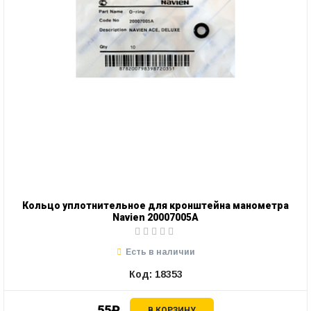
Кольцо уплотнительное для кронштейна манометра
Navien 20007005А
Есть в наличии
Код: 18353
55₽
В КОРЗИНУ