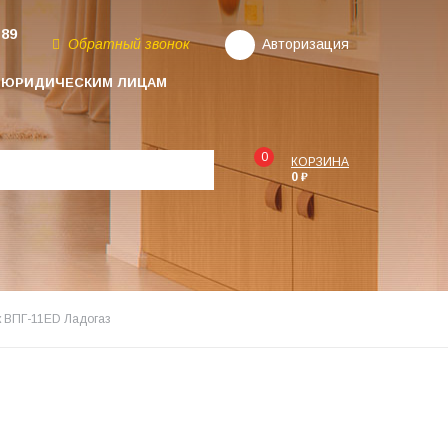
-89
Обратный звонок
Авторизация
ЮРИДИЧЕСКИМ ЛИЦАМ
0
КОРЗИНА
0 ₽
 ВПГ-11ЕD Ладогаз