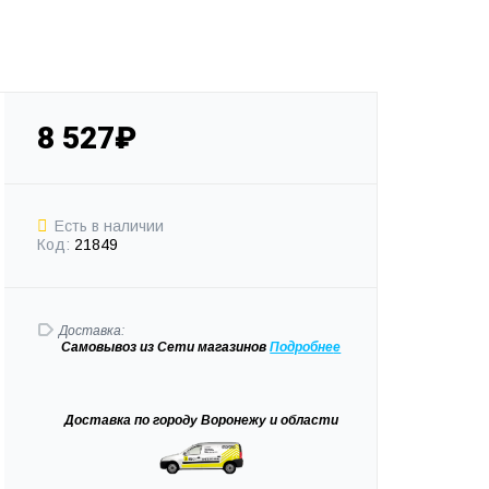
8 527₽
Есть в наличии
Код:
21849
Доставка:
Самовывоз
из Сети магазинов
Подробне
е
Доставка
по городу Воронежу и области