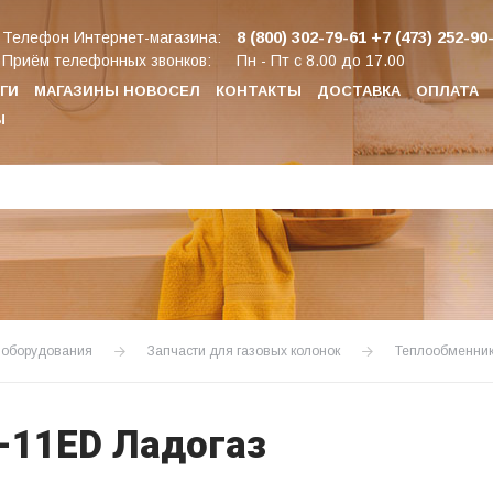
8 (800) 302-79-61
+7 (473) 252-90
Телефон Интернет-магазина:
Приём телефонных звонков:
Пн - Пт с 8.00 до 17.00
ГИ
МАГАЗИНЫ НОВОСЕЛ
КОНТАКТЫ
ДОСТАВКА
ОПЛАТА
Ы
о оборудования
Запчасти для газовых колонок
Теплообменник
-11ЕD Ладогаз