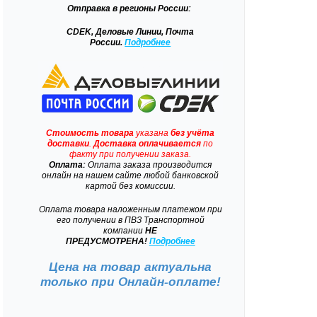
Отправка
в регионы России:
CDEK, Деловые Линии, Почта
России.
Подробнее
Стоимость товара
указана
без учёта
доставки
.
Доставка
оплачивается
по
факту при получении заказа.
Оплата:
Оплата заказа производится
онлайн на нашем сайте любой банковской
картой без комиссии.
Оплата товара наложенным платежом при
его получении в ПВЗ Транспортной
компании
НЕ
ПРЕДУСМОТРЕНА!
Подробнее
Цена на товар актуальна
только при
Онлайн-оплате!