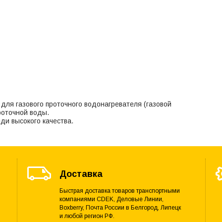
ля газового проточного водонагревателя (газовой
проточной воды.
ди высокого качества.
Доставка
Быстрая доставка товаров транспортными
компаниями CDEK, Деловые Линии,
Boxberry, Почта России в Белгород, Липецк
и любой регион РФ.