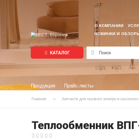
О КОМПАНИИ
УСЛУ
НОВИНКИ И ОБЗОР
КАТАЛОГ
Подождите...
Продукция
Прайс-листы
Главная
Запчасти для газового электро и насосног
Теплообменник ВПГ