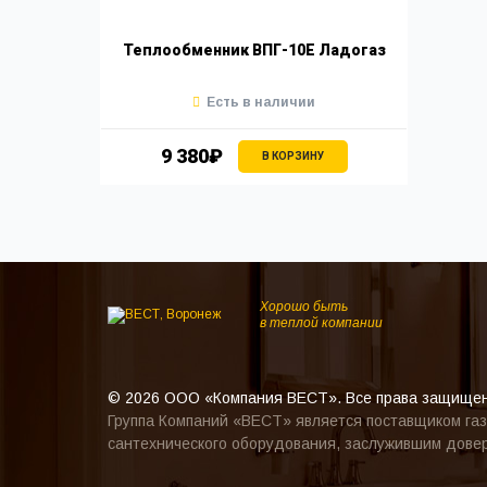
Теплообменник ВПГ-10Е Ладогаз
Есть в наличии
9 380₽
В КОРЗИНУ
Хорошо быть
в теплой компании
© 2026 ООО «Компания ВЕСТ». Все права защище
Группа Компаний «ВЕСТ» является поставщиком газ
сантехнического оборудования, заслужившим довер