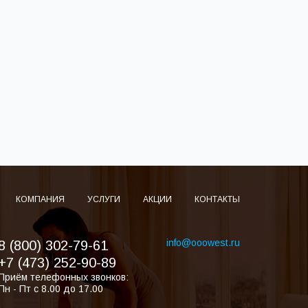
КОМПАНИЯ
УСЛУГИ
АКЦИИ
КОНТАКТЫ
info@ooowest.ru
8 (800) 302-79-61
+7 (473) 252-90-89
Приём телефонных звонков:
Пн - Пт с 8.00 до 17.00