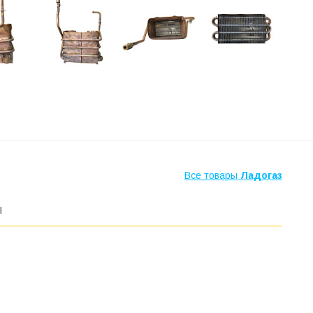
Все товары
Ладогаз
ы