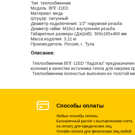
Тип: теплообменник
Модель: ВПГ-11ЕD
Материал: медь
Штуцер: латунный
Диаметр подключения: 1/2" наружная резьба
Диаметр гайки: М16х1 внутренняя резьба
Габаритные размеры (ДхШхВ): 300х165х400 мм
Масса изделия: 3,11 кг
Производитель: Россия, г. Тула
Описание:
Теплообменник ВПГ-11ЕD "Ладогаз" предназначен д
колонки) в качестве источника тепла для нагрева 
Теплообменник полностью выполнен из толстой ме
Способы оплаты
Любые способы оплаты.
Безналичный расчёт с выставлением счёта
на оплату для юридических лиц.
Онлайн-оплата для физических лиц любой