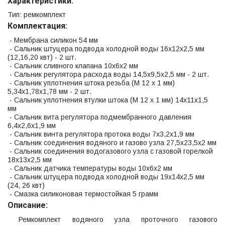
Характеристики:
Тип: ремкомплект
Комплектация:
- Мембрана силикон 54 мм
- Сальник штуцера подвода холодной воды 16х12х2,5 мм
(12,16,20 квт) - 2 шт.
- Сальник сливного клапана 10х6х2 мм
- Сальник регулятора расхода воды 14,5х9,5х2,5 мм - 2 шт.
- Сальник уплотнения штока резьба (М 12 х 1 мм)
5,34х1,78х1,78 мм - 2 шт.
- Сальник уплотнения втулки штока (М 12 х 1 мм) 14х11х1,5
мм
- Сальник вита регулятора подмембранного давления
6,4х2,6х1,9 мм
- Сальник винта регулятора протока воды 7х3,2х1,9 мм
- Сальник соединения водяного и газово узла 27,5х23,5х2 мм
- Сальник соединения водогазового узла с газовой горелкой
18х13х2,5 мм
- Сальник датчика температуры воды 10х6х2 мм
- Сальник штуцера подвода холодной воды 19х14х2,5 мм
(24, 26 квт)
- Смазка силиконовая термостойкая 5 грамм
Описание:
Ремкомплект водяного узла проточного газового