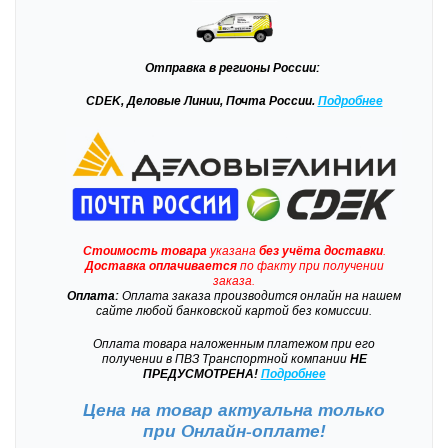
Отправка
в регионы России:
CDEK, Деловые Линии, Почта России.
Подробнее
Стоимость товара
указана
без учёта доставки
.
Доставка
оплачивается
по факту при получении
заказа.
Оплата:
Оплата заказа производится онлайн на нашем
сайте любой банковской картой без комиссии.
Оплата товара наложенным платежом при его
получении в ПВЗ Транспортной компании
НЕ
ПРЕДУСМОТРЕНА!
Подробнее
Цена на товар актуальна только
при
Онлайн-оплате!