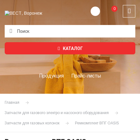
0
Подождите...
КАТАЛОГ
Продукция
Прайс-листы
Главная
Запчасти для газового электро и насосного оборудования
Запчасти для газовых колонок
Ремкомплект ВПГ OASIS