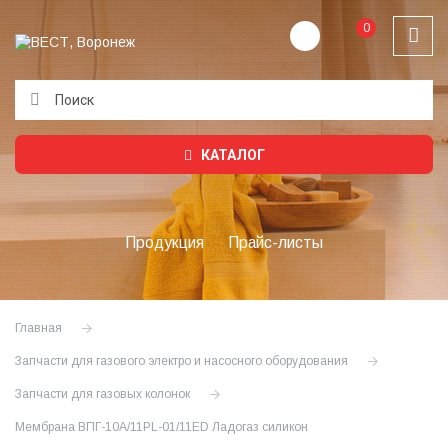
0
Подождите...
КАТАЛОГ
Продукция
Прайс-листы
Главная
Запчасти для газового электро и насосного оборудования
Запчасти для газовых колонок
Мембрана ВПГ-10А/11PL-01/11ЕD Ладогаз силикон