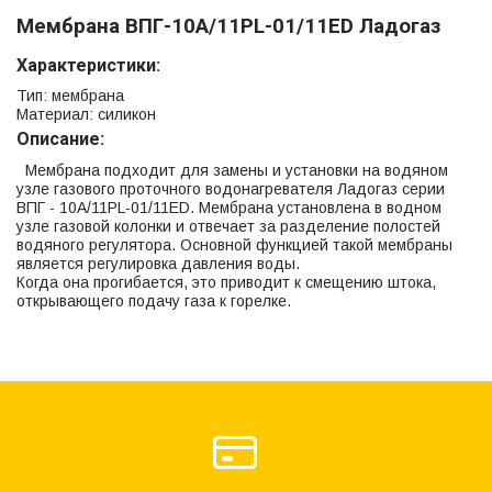
Мембрана ВПГ-10А/11PL-01/11ЕD Ладогаз
Характеристики:
Тип: мембрана
Материал: силикон
Описание:
Мембрана подходит для замены и установки на водяном
узле газового проточного водонагревателя Ладогаз серии
ВПГ - 10А/11PL-01/11ED. Мембрана установлена в водном
узле газовой колонки и отвечает за разделение полостей
водяного регулятора. Основной функцией такой мембраны
является регулировка давления воды.
Когда она прогибается, это приводит к смещению штока,
открывающего подачу газа к горелке.