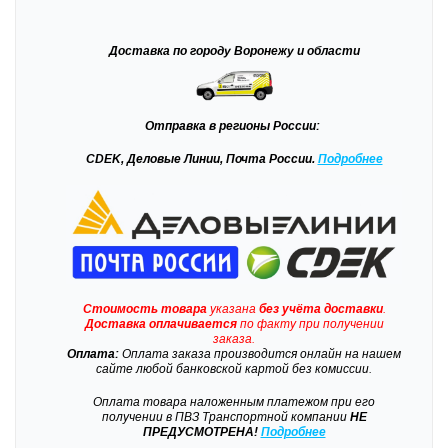
Доставка
по городу Воронежу и области
Отправка
в регионы России:
CDEK, Деловые Линии, Почта России.
Подробнее
Стоимость товара
указана
без учёта доставки
.
Доставка
оплачивается
по факту при получении
заказа.
Оплата:
Оплата заказа производится онлайн на нашем
сайте любой банковской картой без комиссии.
Оплата товара наложенным платежом при его
получении в ПВЗ Транспортной компании
НЕ
ПРЕДУСМОТРЕНА!
Подробнее