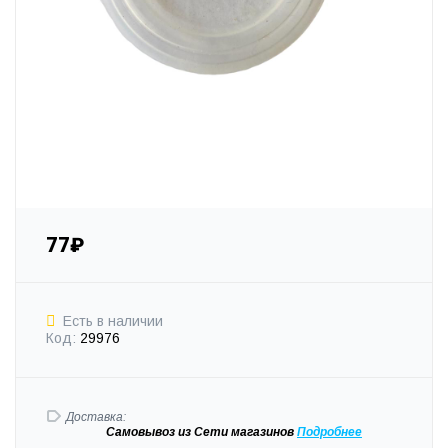
77₽
Есть в наличии
Код:
29976
Доставка:
Самовывоз
из Сети магазинов
Подробне
е