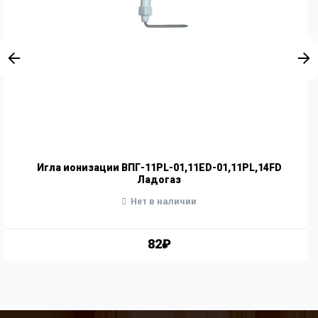
Игла ионизации ВПГ-11PL-01,11ED-01,11PL,14FD
Ладогаз
Нет в наличии
82₽