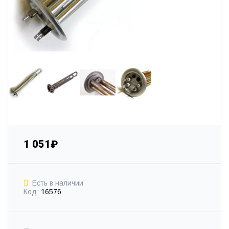
1 051₽
Есть в наличии
Код:
16576