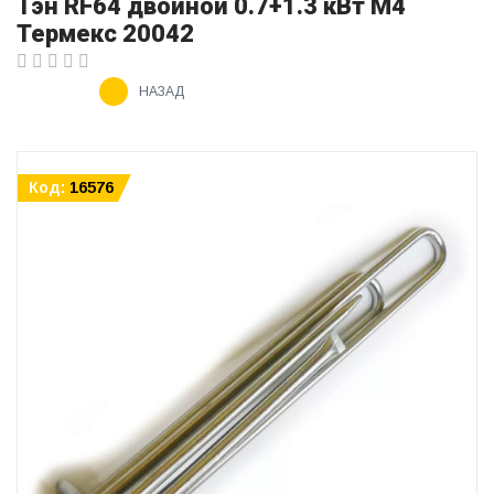
Тэн RF64 двойной 0.7+1.3 кВт М4
Термекс 20042
НАЗАД
Код:
16576