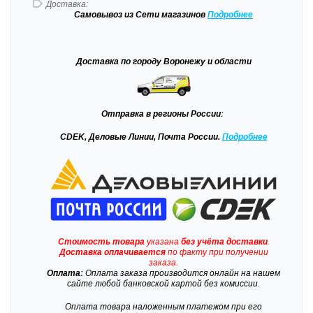
Доставка:
Самовывоз
из Сети магазинов
Подробне
е
Доставка
по городу Воронежу и области
Отправка
в регионы России:
CDEK, Деловые Линии, Почта России.
Подробнее
Стоимость товара
указана
без учёта доставки
.
Доставка
оплачивается
по факту при получении
заказа.
Оплата:
Оплата заказа производится онлайн на нашем
сайте любой банковской картой без комиссии.
Оплата товара наложенным платежом при его