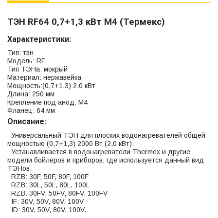
ТЭН RF64 0,7+1,3 кВт М4 (Термекс)
Характеристики:
Тип: тэн
Модель: RF
Тип ТЭНа: мокрый
Материал: нержавейка
Мощность:(0,7+1,3) 2,0 кВт
Длина: 250 мм
Крепление под анод: M4
Фланец: 64 мм
Описание:
Универсальный ТЭН для плоских водонагревателей общей
мощностью (0,7+1,3) 2000 Вт (2,0 кВт).
Устанавливается в водонагреватели Thermex и другие
модели бойлеров и приборов, где используется данный вид
ТЭНов.
RZB: 30F, 50F, 80F, 100F
RZB: 30L, 50L, 80L, 100L
RZB: 30FV, 50FV, 80FV, 100FV
IF: 30V, 50V, 80V, 100V
ID: 30V, 50V, 80V, 100V.