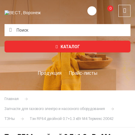
0
Подождите...
КАТАЛОГ
Продукция
Прайс-листы
Главная
Запчасти для газового электро и насосного оборудования
ТЭНы
Тэн RF64 двойной 0.7+1.3 кВт М4 Термекс 20042