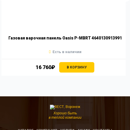
Газовая варочная панель Oasis P-MBRT 4640130913991
Есть в наличии
16 760₽
В КОРЗИНУ
Хорошо быть
в теплой компании