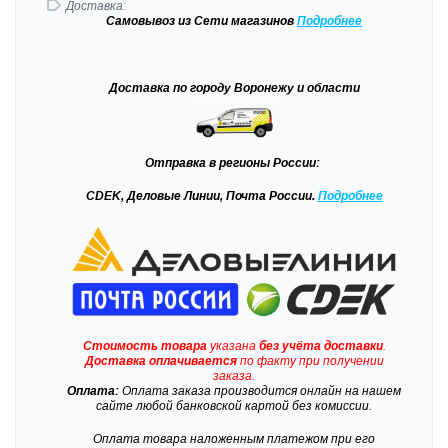
Доставка:
Самовывоз
из Сети магазинов
Подробне
е
Доставка
по городу Воронежу и области
Отправка
в регионы России:
CDEK, Деловые Линии, Почта России.
Подробнее
Стоимость товара
указана
без учёта доставки
.
Доставка
оплачивается
по факту при получении
заказа.
Оплата:
Оплата заказа производится онлайн на нашем
сайте любой банковской картой без комиссии.
Оплата товара наложенным платежом при его