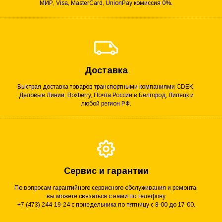
МИР, Visa, MasterCard, UnionPay комиссия 0%.
Доставка
Быстрая доставка товаров транспортными компаниями CDEK,
Деловые Линии, Boxberry, Почта России в Белгород, Липецк и
любой регион РФ.
Сервис и гарантии
По вопросам гарантийного сервисного обслуживания и ремонта,
вы можете связаться с нами по телефону
+7 (473) 244-19-24 с понедельника по пятницу с 8-00 до 17-00.