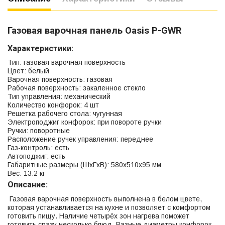
Газовая варочная панель Oasis P-GWR
Характеристики:
Тип: газовая варочная поверхность
Цвет: белый
Варочная поверхность: газовая
Рабочая поверхность: закаленное стекло
Тип управления: механический
Количество конфорок: 4 шт
Решетка рабочего стола: чугунная
Электроподжиг конфорок: при повороте ручки
Ручки: поворотные
Расположение ручек управления: переднее
Газ-контроль: есть
Автоподжиг: есть
Габаритные размеры (ШхГхВ): 580х510х95 мм
Вес: 13.2 кг
Описание:
Газовая варочная поверхность выполнена в белом цвете,
которая устанавливается на кухне и позволяет с комфортом
готовить пищу. Наличие четырёх зон нагрева поможет
готовить сразу несколько блюд. Разные диаметры конфорок