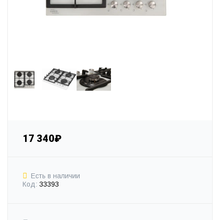
17 340₽
Есть в наличии
Код:
33393