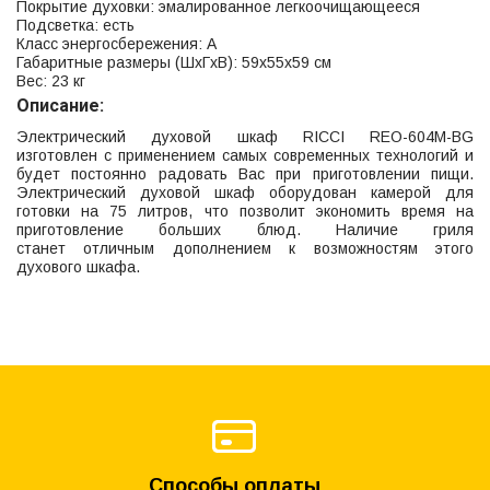
Покрытие духовки: эмалированное легкоочищающееся
Подсветка: есть
Класс энергосбережения: А
Габаритные размеры (ШхГхВ): 59х55х59 см
Вес: 23 кг
Описание:
Электрический духовой шкаф RICCI REO-604М-BG
изготовлен с применением самых современных технологий и
будет постоянно радовать Вас при приготовлении пищи.
Электрический духовой шкаф оборудован камерой для
готовки на 75 литров, что позволит экономить время на
приготовление больших блюд. Наличие гриля
станет отличным дополнением к возможностям этого
духового шкафа.
Способы оплаты