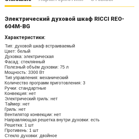
Электрический духовой шкаф RICCI REO-
604М-BG
Характеристики:
Тип: духовой шкаф встраиваемый
Цвет: белый
Духовка: электрическая
Фасад: стеклянный
Полезный объём духовки: 75 л
Мощность: 3300 Вт
Тип управления: механический
Количество программ приготовления: 3
Ручки: стандартные
Конвекция: нет
Электрический гриль: нет
Таймер: нет
Гриль: нет
Вентилятор конвекции: нет
Направляющая решетка внутри духовки: есть
Решетка: 1 шт
Противень: 1 шт
Стекло духовки: двойное