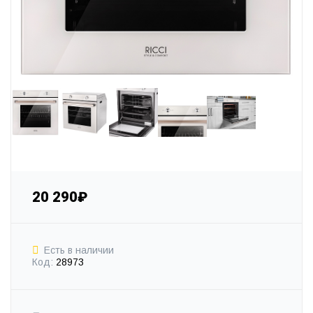
20 290₽
Есть в наличии
Код:
28973