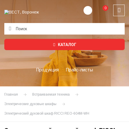
0
Подождите...
КАТАЛОГ
Продукция
Прайс-листы
Главная
Встраиваемая техника
Электрические духовые шкафы
Электрический духовой шкаф RICCI REO-604М-WH