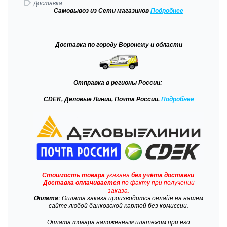
Доставка:
Самовывоз
из Сети магазинов
Подробне
е
Доставка
по городу Воронежу и области
Отправка
в регионы России:
CDEK, Деловые Линии, Почта России.
Подробнее
Стоимость товара
указана
без учёта доставки
.
Доставка
оплачивается
по факту при получении
заказа.
Оплата:
Оплата заказа производится онлайн на нашем
сайте любой банковской картой без комиссии.
Оплата товара наложенным платежом при его