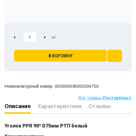
В КОРЗИНУ
Номенклатурный номер: 003000045000200750
Все товары
Ростурпласт
Описание
Характеристики
Отзывы
Уголок PPR 90* D75мм РТП белый