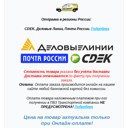
Отправка
в регионы России:
CDEK, Деловые Линии, Почта России.
Подробнее
Стоимость товара
указана
без учёта доставки
.
Доставка
оплачивается
по факту при получении
заказа.
Оплата:
Оплата заказа производится онлайн на нашем
сайте любой банковской картой без комиссии.
Оплата товара наложенным платежом при его
получении в ПВЗ Транспортной компании
НЕ
ПРЕДУСМОТРЕНА!
Подробнее
Цена на товар актуальна только
при
Онлайн-оплате!