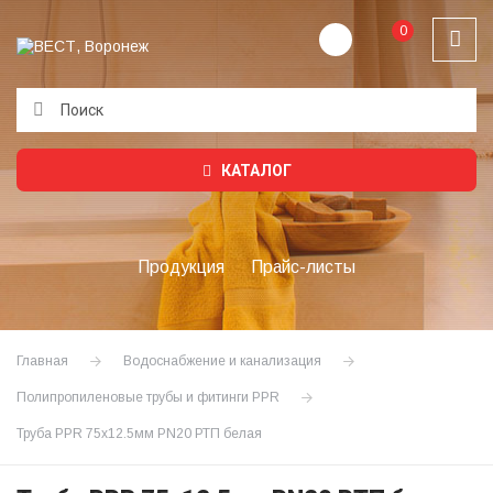
0
Подождите...
КАТАЛОГ
Продукция
Прайс-листы
Главная
Водоснабжение и канализация
Полипропиленовые трубы и фитинги PPR
Труба PPR 75х12.5мм PN20 РТП белая