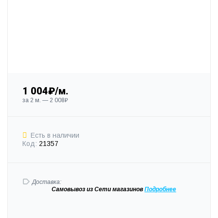
1 004₽/м.
за 2 м. — 2 008₽
Есть в наличии
Код:
21357
Доставка:
Самовывоз
из Сети магазинов
Подробне
е