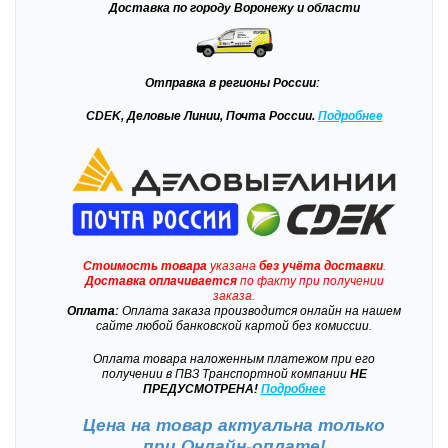
Доставка
по городу Воронежу и области
Отправка
в регионы России:
CDEK, Деловые Линии, Почта России.
Подробнее
Стоимость товара
указана
без учёта доставки
.
Доставка
оплачивается
по факту при получении
заказа.
Оплата:
Оплата заказа производится онлайн на нашем
сайте любой банковской картой без комиссии.
Оплата товара наложенным платежом при его
получении в ПВЗ Транспортной компании
НЕ
ПРЕДУСМОТРЕНА!
Подробнее
Цена на товар актуальна только
при
Онлайн-оплате!