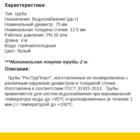
Характеристики:
Тип: труба
Назначение: Водоснабжение (рр-r)
Номинальный диаметр: 75 мм
Номинальная толщина стенки: 12.5 мм
Рабочее давление: PN 20 атм
Длина: 4 м
Вода: горячая/холодная
Цвет: белый
***Минимальная покупка трубы 2 м.
Описание:
Трубы "РосТурПласт", изготовленные из полипропилена с
различным наружным диаметром и толщиной стенки.
Изготовлена в соответствии ГОСТ 32415-2013. Трубы
применяются для систем водоснабжения при максимальной
температуре воды до +95*С и кратковременных (в течение 1
мин.) с температурой до +100*С.