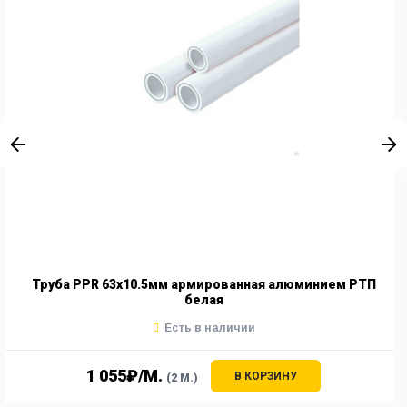
Труба PPR 63х10.5мм армированная алюминием РТП
белая
Есть в наличии
1 055₽/М.
В КОРЗИНУ
(2 М.)