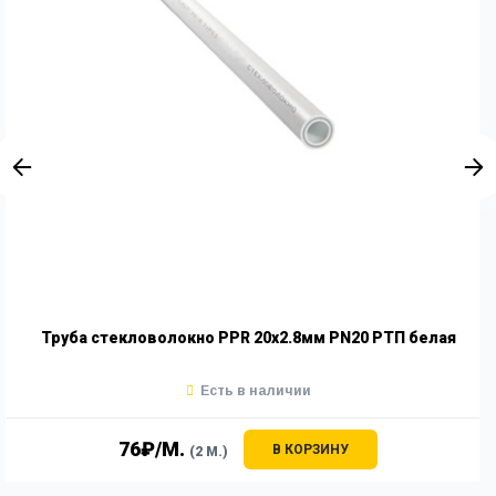
Труба стекловолокно PPR 20x2.8мм PN20 РТП белая
Есть в наличии
76₽/М.
В КОРЗИНУ
(2 М.)