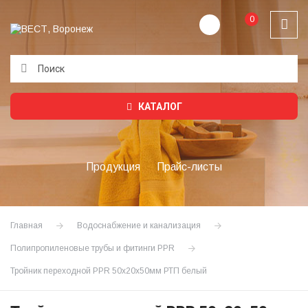
0
Подождите...
КАТАЛОГ
Продукция
Прайс-листы
Главная
Водоснабжение и канализация
Полипропиленовые трубы и фитинги PPR
Тройник переходной PPR 50х20х50мм РТП белый