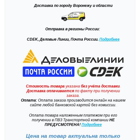
Доставка
по городу Воронежу и области
Отправка
в регионы России:
CDEK, Деловые Линии, Почта России.
Подробнее
Стоимость товара
указана
без учёта доставки
.
Доставка
оплачивается
по факту при получении
заказа.
Оплата:
Оплата заказа производится онлайн на нашем
сайте любой банковской картой без комиссии.
Оплата товара наложенным платежом при его
получении в ПВЗ Транспортной компании
НЕ
ПРЕДУСМОТРЕНА!
Подробнее
Цена на товар актуальна только