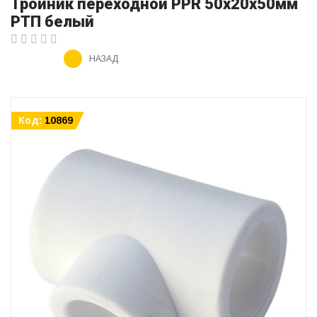
Тройник переходной PPR 50х20х50мм
РТП белый
НАЗАД
Код:
10869