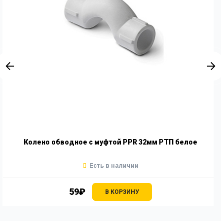
Колено обводное с муфтой PPR 32мм РТП белое
Есть в наличии
59₽
В КОРЗИНУ