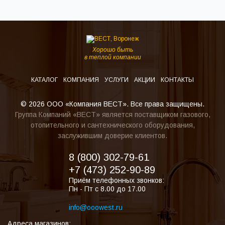
Хорошо быть
в теплой компании
КАТАЛОГ
КОМПАНИЯ
УСЛУГИ
АКЦИИ
КОНТАКТЫ
© 2026 ООО «Компания ВЕСТ». Все права защищены.
Группа Компаний «ВЕСТ» является поставщиком газового,
отопительного и сантехнического оборудования,
заслужившим доверие клиентов.
8 (800) 302-79-61
+7 (473) 252-90-89
Приём телефонных звонков:
Пн - Пт с 8.00 до 17.00
info@ooowest.ru
Адреса магазинов: