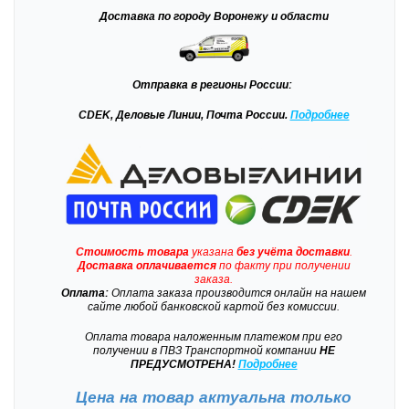
Доставка
по городу Воронежу и области
Отправка
в регионы России:
CDEK, Деловые Линии, Почта России.
Подробнее
Стоимость товара
указана
без учёта доставки
.
Доставка
оплачивается
по факту при получении
заказа.
Оплата:
Оплата заказа производится онлайн на нашем
сайте любой банковской картой без комиссии.
Оплата товара наложенным платежом при его
получении в ПВЗ Транспортной компании
НЕ
ПРЕДУСМОТРЕНА!
Подробнее
Цена на товар актуальна только