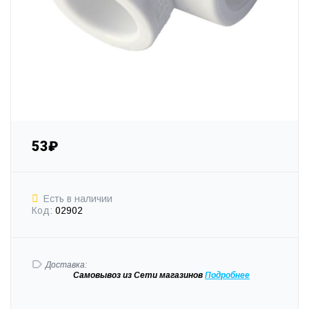
53₽
Есть в наличии
Код:
02902
Доставка:
Самовывоз
из Сети магазинов
Подробне
е