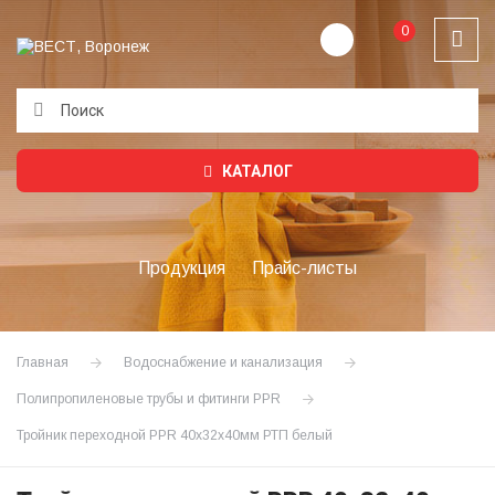
0
Подождите...
КАТАЛОГ
Продукция
Прайс-листы
Главная
Водоснабжение и канализация
Полипропиленовые трубы и фитинги PPR
Тройник переходной PPR 40х32х40мм РТП белый