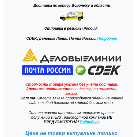
Доставка
по городу Воронежу и области
Отправка
в регионы России:
CDEK, Деловые Линии, Почта России.
Подробнее
Стоимость товара
указана
без учёта доставки
.
Доставка
оплачивается
по факту при получении
заказа.
Оплата:
Оплата заказа производится онлайн на нашем
сайте любой банковской картой без комиссии.
Оплата товара наложенным платежом при его
получении в ПВЗ Транспортной компании
НЕ
ПРЕДУСМОТРЕНА!
Подробнее
Цена на товар актуальна только