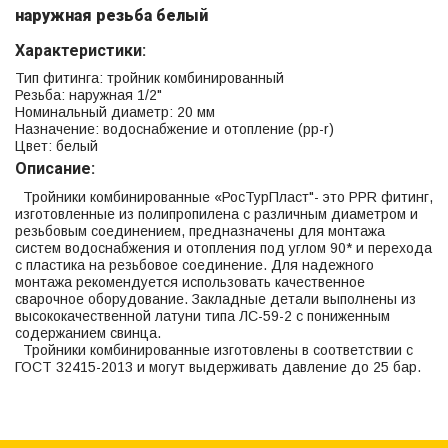
наружная резьба белый
Характеристики:
Тип фитинга: тройник комбинированный
Резьба: наружная 1/2"
Номинальный диаметр: 20 мм
Назначение: водоснабжение и отопление (рр-r)
Цвет: белый
Описание:
Тройники комбинированные «РосТурПласт"- это PPR фитинг,
изготовленные из полипропилена с различным диаметром и
резьбовым соединением, предназначены для монтажа
систем водоснабжения и отопления под углом 90* и перехода
с пластика на резьбовое соединение. Для надежного
монтажа рекомендуется использовать качественное
сварочное оборудование. Закладные детали выполнены из
высококачественной латуни типа ЛС-59-2 с пониженным
содержанием свинца.
Тройники комбинированные изготовлены в соответствии с
ГОСТ 32415-2013 и могут выдерживать давление до 25 бар.