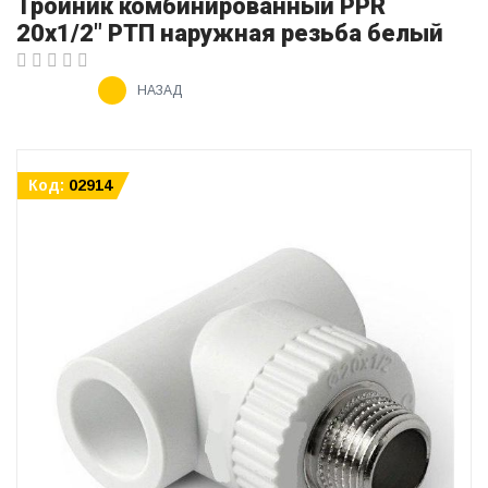
Тройник комбинированный PPR
20х1/2" РТП наружная резьба белый
НАЗАД
Код:
02914