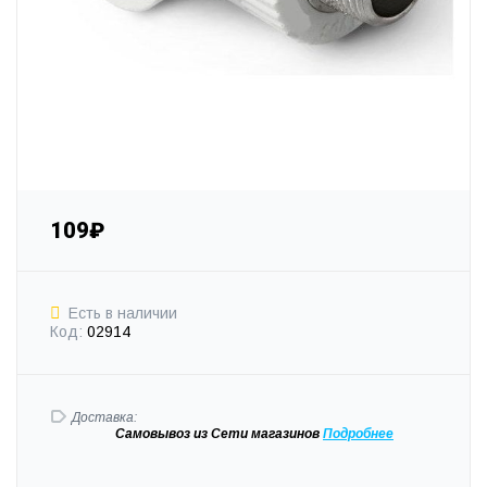
109₽
Есть в наличии
Код:
02914
Доставка:
Самовывоз
из Сети магазинов
Подробне
е