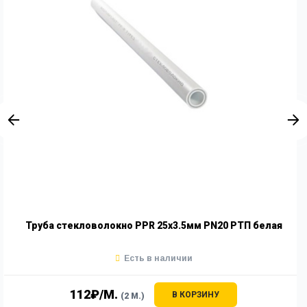
Труба стекловолокно PPR 25х3.5мм PN20 РТП белая
Есть в наличии
112₽/М.
В КОРЗИНУ
(2 М.)