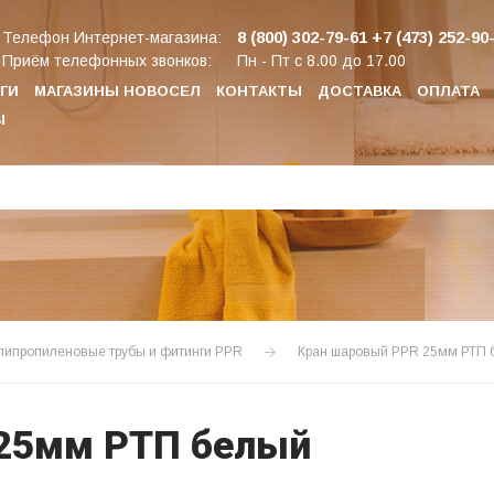
8 (800) 302-79-61
+7 (473) 252-90
Телефон Интернет-магазина:
Приём телефонных звонков:
Пн - Пт с 8.00 до 17.00
ГИ
МАГАЗИНЫ НОВОСЕЛ
КОНТАКТЫ
ДОСТАВКА
ОПЛАТА
Ы
липропиленовые трубы и фитинги PPR
Кран шаровый PPR 25мм РТП 
25мм РТП белый