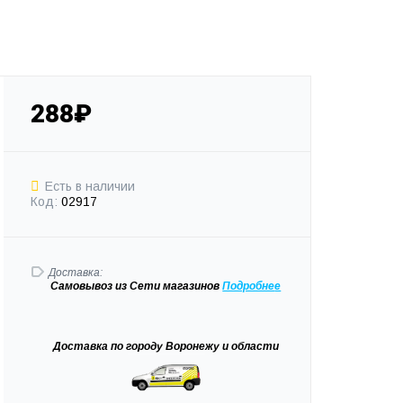
288₽
Есть в наличии
Код:
02917
Доставка:
Самовывоз
из Сети магазинов
Подробне
е
Доставка
по городу Воронежу и области