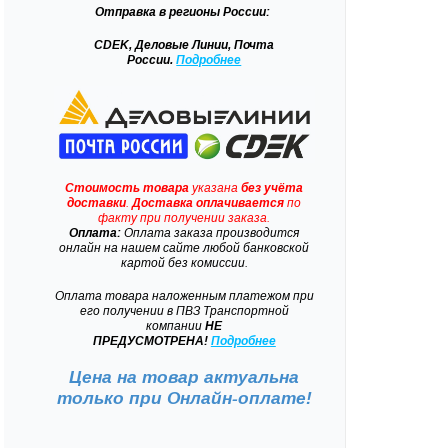
Отправка
в регионы России:
CDEK, Деловые Линии, Почта
России.
Подробнее
Стоимость товара
указана
без учёта
доставки
.
Доставка
оплачивается
по
факту при получении заказа.
Оплата:
Оплата заказа производится
онлайн на нашем сайте любой банковской
картой без комиссии.
Оплата товара наложенным платежом при
его получении в ПВЗ Транспортной
компании
НЕ
ПРЕДУСМОТРЕНА!
Подробнее
Цена на товар актуальна
только при
Онлайн-оплате!