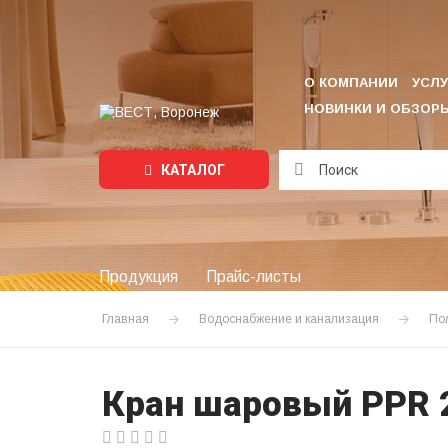
О КОМПАНИИ
УСЛУ
НОВИНКИ И ОБЗОР
КАТАЛОГ
Подождите...
Продукция
Прайс-листы
Главная
Водоснабжение и канализация
По
Кран шаровый PPR 