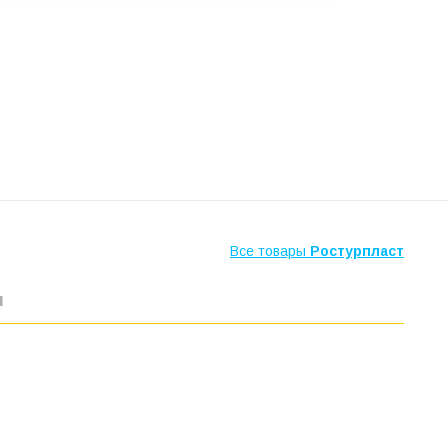
Все товары
Ростурпласт
ы