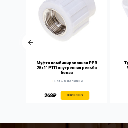
ТП белый
Муфта комбинированная PPR
Т
25х1" РТП внутренняя резьба
белая
Есть в наличии
268₽
В КОРЗИНУ