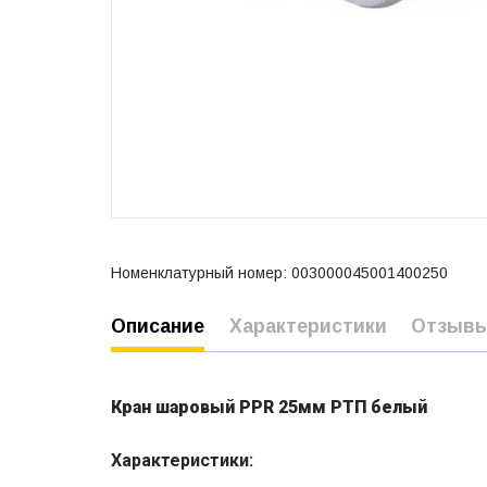
Номенклатурный номер: 003000045001400250
Описание
Характеристики
Отзыв
Кран шаровый PPR 25мм РТП белый
Характеристики: