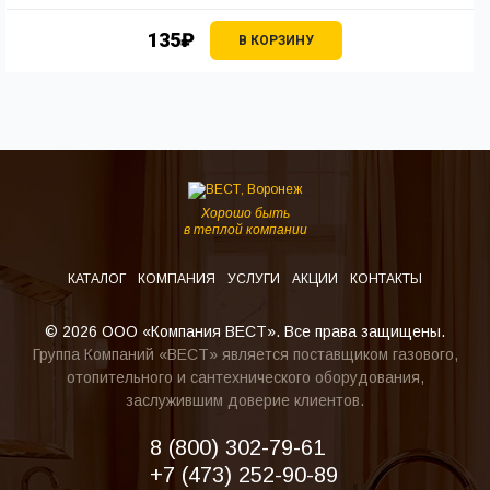
135₽
В КОРЗИНУ
Хорошо быть
в теплой компании
КАТАЛОГ
КОМПАНИЯ
УСЛУГИ
АКЦИИ
КОНТАКТЫ
© 2026 ООО «Компания ВЕСТ». Все права защищены.
Группа Компаний «ВЕСТ» является поставщиком газового,
отопительного и сантехнического оборудования,
заслужившим доверие клиентов.
8 (800) 302-79-61
+7 (473) 252-90-89