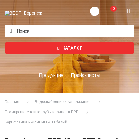
0
Подождите...
КАТАЛОГ
Продукция
Прайс-листы
Главная
Водоснабжение и канализация
Полипропиленовые трубы и фитинги PPR
Бурт фланца PPR 40мм РТП белый