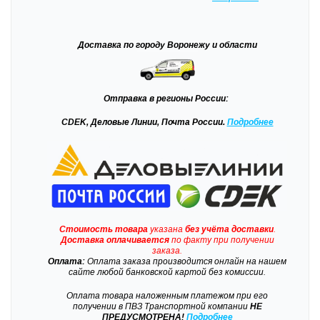
Доставка
по городу Воронежу и области
Отправка
в регионы России:
CDEK, Деловые Линии, Почта России.
Подробнее
Стоимость товара
указана
без учёта доставки
.
Доставка
оплачивается
по факту при получении
заказа.
Оплата:
Оплата заказа производится онлайн на нашем
сайте любой банковской картой без комиссии.
Оплата товара наложенным платежом при его
получении в ПВЗ Транспортной компании
НЕ
ПРЕДУСМОТРЕНА!
Подробнее