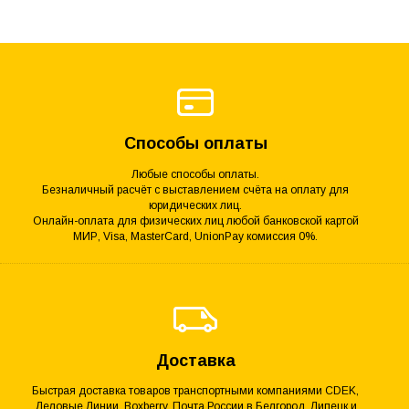
Способы оплаты
Любые способы оплаты.
Безналичный расчёт с выставлением счёта на оплату для
юридических лиц.
Онлайн-оплата для физических лиц любой банковской картой
МИР, Visa, MasterCard, UnionPay комиссия 0%.
Доставка
Быстрая доставка товаров транспортными компаниями CDEK,
Деловые Линии, Boxberry, Почта России в Белгород, Липецк и