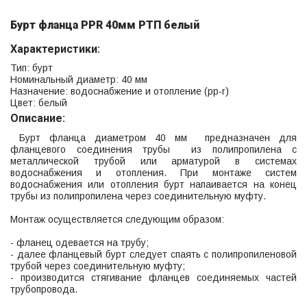
Бурт фланца PPR 40мм РТП белый
Характеристики:
Тип: бурт
Номинальный диаметр: 40 мм
Назначение: водоснабжение и отопление (рр-r)
Цвет: белый
Описание:
Бурт фланца диаметром 40 мм предназначен для
фланцевого соединения трубы из полипропилена с
металлической трубой или арматурой в системах
водоснабжения и отопления. При монтаже систем
водоснабжения или отопления бурт напаивается на конец
трубы из полипропилена через соединительную муфту.
Монтаж осуществляется следующим образом:
- фланец одевается на трубу;
- далее фланцевый бурт следует спаять с полипропиленовой
трубой через соединительную муфту;
- производится стягивание фланцев соединяемых частей
трубопровода.