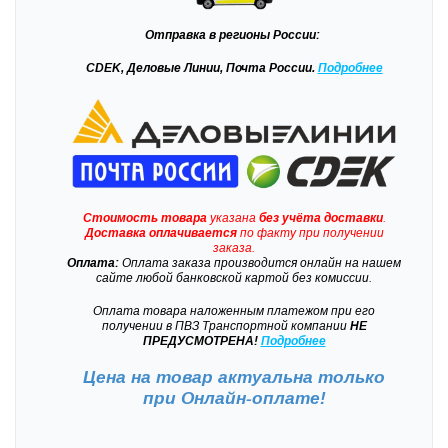
Отправка
в регионы России:
CDEK, Деловые Линии, Почта России.
Подробнее
Стоимость товара
указана
без учёта доставки
.
Доставка
оплачивается
по факту при получении
заказа.
Оплата:
Оплата заказа производится онлайн на нашем
сайте любой банковской картой без комиссии.
Оплата товара наложенным платежом при его
получении в ПВЗ Транспортной компании
НЕ
ПРЕДУСМОТРЕНА!
Подробнее
Цена на товар актуальна только
при
Онлайн-оплате!