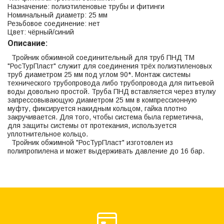
Назначение: полиэтиленовые трубы и фитинги
Номинальный диаметр: 25 мм
Резьбовое соединение: нет
Цвет: чёрный/синий
Описание:
Тройник обжимной соединительный для труб ПНД ТМ
"РосТурПласт" служит для соединения трёх полиэтиленовых
труб диаметром 25 мм под углом 90*. Монтаж системы
технического трубопровода либо трубопровода для питьевой
воды довольно простой. Труба ПНД вставляется через втулку
запрессовывающую диаметром 25 мм в компрессионную
муфту, фиксируется накидным кольцом, гайка плотно
закручивается. Для того, чтобы система была герметична,
для защиты системы от протекания, используется
уплотнительное кольцо.
Тройник обжимной "РосТурПласт" изготовлен из
полипропилена и может выдерживать давление до 16 бар.