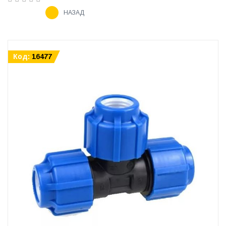
НАЗАД
Код:
16477