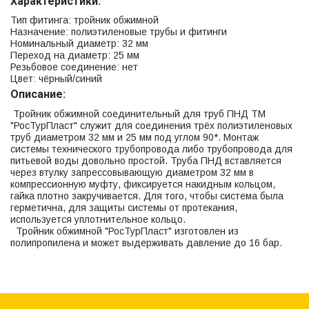
Характеристики:
Тип фитинга: тройник обжимной
Назначение: полиэтиленовые трубы и фитинги
Номинальный диаметр: 32 мм
Переход на диаметр: 25 мм
Резьбовое соединение: нет
Цвет: чёрный/синий
Описание:
Тройник обжимной соединительный для труб ПНД ТМ
"РосТурПласт" служит для соединения трёх полиэтиленовых
труб диаметром 32 мм и 25 мм под углом 90*. Монтаж
системы технического трубопровода либо трубопровода для
питьевой воды довольно простой. Труба ПНД вставляется
через втулку запрессовывающую диаметром 32 мм в
компрессионную муфту, фиксируется накидным кольцом,
гайка плотно закручивается. Для того, чтобы система была
герметична, для защиты системы от протекания,
используется уплотнительное кольцо.
Тройник обжимной "РосТурПласт" изготовлен из
полипропилена и может выдерживать давление до 16 бар.