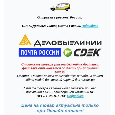
Отправка
в регионы России:
CDEK, Деловые Линии, Почта России.
Подробнее
Стоимость товара
указана
без учёта доставки
.
Доставка
оплачивается
по факту при получении
заказа.
Оплата:
Оплата заказа производится онлайн на нашем
сайте любой банковской картой без комиссии.
Оплата товара наложенным платежом при его
получении в ПВЗ Транспортной компании
НЕ
ПРЕДУСМОТРЕНА!
Подробнее
Цена на товар актуальна только
при
Онлайн-оплате!