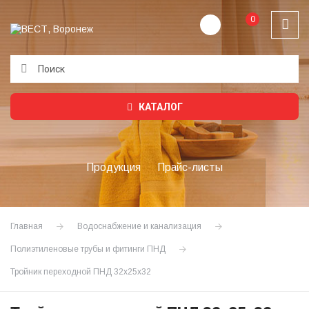
0
Подождите...
КАТАЛОГ
Продукция
Прайс-листы
Главная
Водоснабжение и канализация
Полиэтиленовые трубы и фитинги ПНД
Тройник переходной ПНД 32х25х32