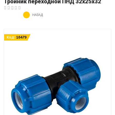
Тройник переходной ПНД 32х25х32
НАЗАД
Код:
16479